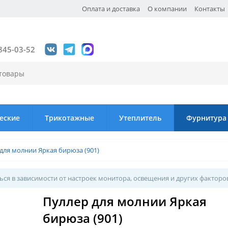
Оплата и доставка
О компании
Контакты
845-03-52
еские
Трикотажные
Утеплитель
Фурнитура
для молнии Яркая бирюза (901)
ся в зависимости от настроек монитора, освещения и других факторо
Пуллер для молнии Яркая
бирюза (901)