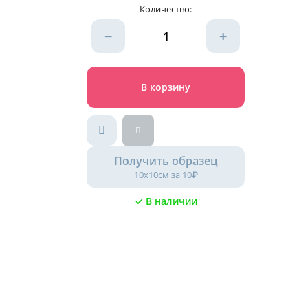
Количество:
−
+
В корзину
Получить образец
10х10см за 10₽
✓ В наличии