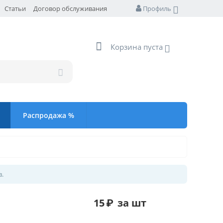
Статьи
Договор обслуживания
Профиль
Корзина пуста
Распродажа %
в.
15
₽
за шт