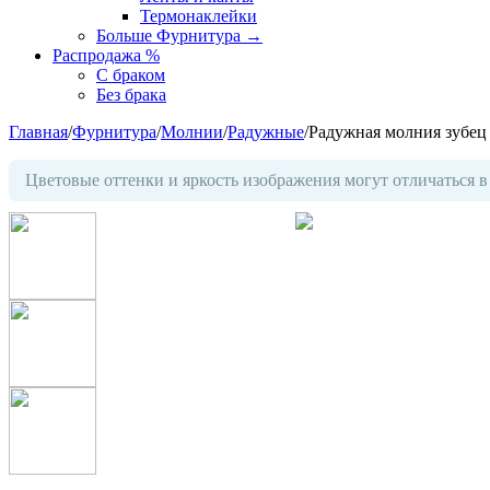
Термонаклейки
Больше Фурнитура
→
Распродажа %
С браком
Без брака
Главная
/
Фурнитура
/
Молнии
/
Радужные
/
Радужная молния зубец 
Цветовые оттенки и яркость изображения могут отличаться в