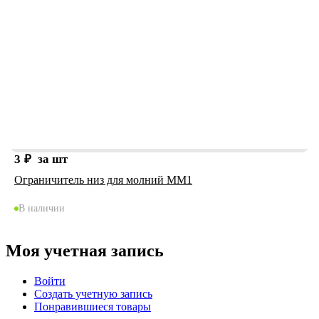
3
₽
за шт
Ограничитель низ для молний ММ1
В наличии
Моя учетная запись
Войти
Создать учетную запись
Понравившиеся товары