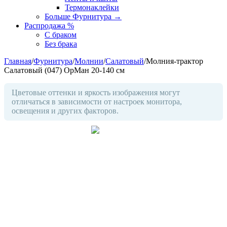
Термонаклейки
Больше Фурнитура
→
Распродажа %
С браком
Без брака
Главная
/
Фурнитура
/
Молнии
/
Салатовый
/
Молния-трактор
Cалатовый (047) ОрМан 20-140 см
Цветовые оттенки и яркость изображения могут
отличаться в зависимости от настроек монитора,
освещения и других факторов.