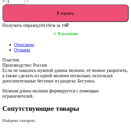
+
−
В корзину
Получить образец
10х10см за 10₽
✓ В наличии
Описание
Отзывы
Пластик
Производство: Россия
Если не нашлось нужной длины молнии, её можно укоротить,
а также сделать из одной молнии несколько, используя
дополнительные бегунки из раздела: Бегунки.
Нужная длина молнии формируется с помощью
ограничителей.
Сопутствующие товары
Найдено товаров: