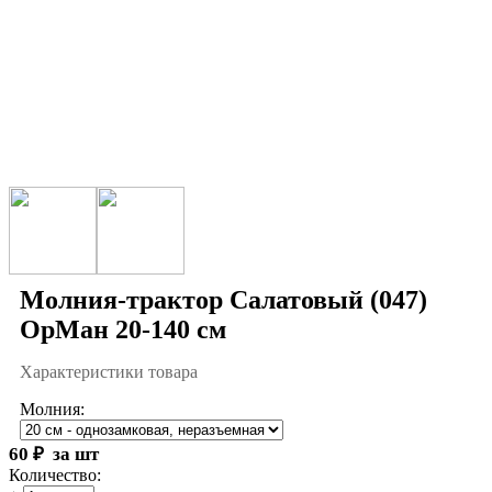
Молния-трактор Cалатовый (047)
ОрМан 20-140 см
Характеристики товара
Молния:
60
₽
за шт
Количество: