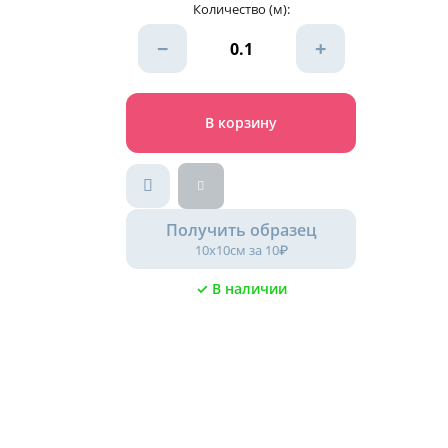
Количество (м):
−
+
В корзину
Получить образец
10х10см за 10₽
✓ В наличии