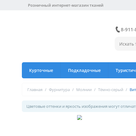
Розничный интернет-магазин тканей
8-911-
Курточные
Подкладочные
Туристич
Главная
/
Фурнитура
/
Молнии
/
Тёмно-серый
/
Ви
Цветовые оттенки и яркость изображения могут отличать