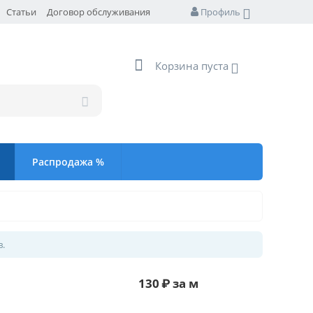
Статьи
Договор обслуживания
Профиль
Корзина пуста
Распродажа %
в.
130
₽
за м