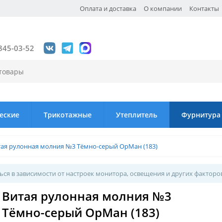
Оплата и доставка
О компании
Контакты
845-03-52
еские
Трикотажные
Утеплитель
Фурнитура
тая рулонная молния №3 Тёмно-серый ОрМан (183)
ся в зависимости от настроек монитора, освещения и других факторо
Витая рулонная молния №3
Тёмно-серый ОрМан (183)