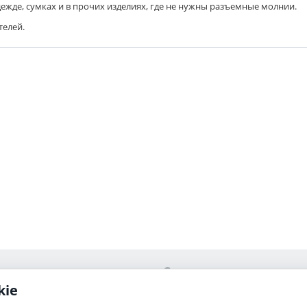
ежде, сумках и в прочих изделиях, где не нужны разъемные молнии.
елей.
Сервис
kie
Ваши заказы