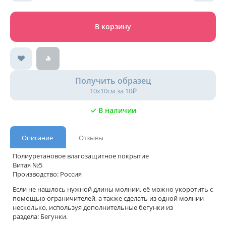
В корзину
Получить образец
10х10см за 10₽
✓ В наличии
Описание
Отзывы
Полиуретановое влагозащитное покрытие
Витая №5
Производство: Россия
Если не нашлось нужной длины молнии, её можно укоротить с
помощью ограничителей, а также сделать из одной молнии
несколько, используя дополнительные бегунки из
раздела:
Бегунки.