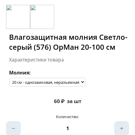
Влагозащитная молния Светло-
серый (576) ОрМан 20-100 см
Характеристики товара
Молния:
60
₽
за шт
Количество:
−
+