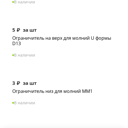
В наличии
5
₽
за шт
Ограничитель на верх для молний U формы
D13
В наличии
3
₽
за шт
Ограничитель низ для молний ММ1
В наличии