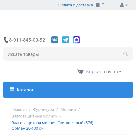
Оплата и доставка
8-911-845-03-52
Корзина пуста
Каталог
Главная
/
Фурнитура
/
Молнии
/
Влагозащитные молнии
/
Влагозащитная молния Светло-серый (576)
ОрМан 20-100 см