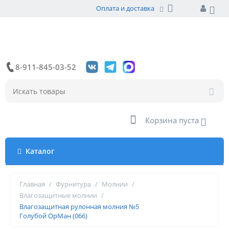
Оплата и доставка
8-911-845-03-52
Корзина пуста
Каталог
Главная
/
Фурнитура
/
Молнии
/
Влагозащитные молнии
/
Влагозащитная рулонная молния №5
Голубой ОрМан (066)