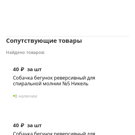
Сопутствующие товары
Найдено товаров:
40
₽
за шт
Собачка бегунок реверсивный для
спиральной молнии №5 Никель
В наличии
40
₽
за шт
Собачка бегунок реверсивный для