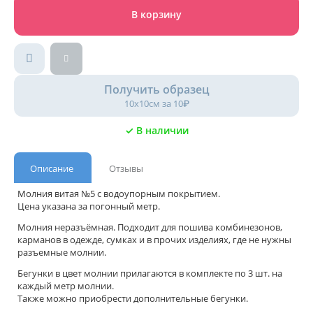
В корзину
Получить образец
10х10см за 10₽
✓ В наличии
Описание
Отзывы
Молния витая №5 с водоупорным покрытием.
Цена указана за погонный метр.
Молния неразъёмная. Подходит для пошива комбинезонов,
карманов в одежде, сумках и в прочих изделиях, где не нужны
разъемные молнии.
Бегунки в цвет молнии прилагаются в комплекте по 3 шт. на
каждый метр молнии.
Также можно приобрести дополнительные бегунки.