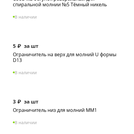
спиральной молнии №5 Тёмный никель
В наличии
5
₽
за шт
Ограничитель на верх для молний U формы
D13
В наличии
3
₽
за шт
Ограничитель низ для молний ММ1
В наличии