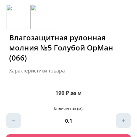
Влагозащитная рулонная
молния №5 Голубой ОрМан
(066)
Характеристики товара
190
₽
за м
Количество (м):
−
+