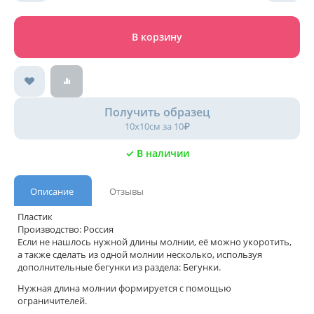
В корзину
Получить образец
10х10см за 10₽
✓ В наличии
Описание
Отзывы
Пластик
Производство: Россия
Если не нашлось нужной длины молнии, её можно укоротить,
а также сделать из одной молнии несколько, используя
дополнительные бегунки из раздела: Бегунки.
Нужная длина молнии формируется с помощью
ограничителей.