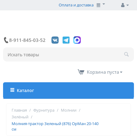
Оплата и доставка
8-911-845-03-52
Корзина пуста
Каталог
Главная
/
Фурнитура
/
Молнии
/
Зелёный
/
Молния-трактор Зеленый (876) ОрМан 20-140
см