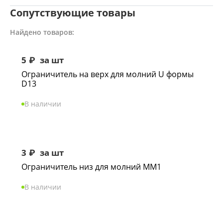
Сопутствующие товары
Найдено товаров:
5
₽
за шт
Ограничитель на верх для молний U формы
D13
В наличии
3
₽
за шт
Ограничитель низ для молний ММ1
В наличии