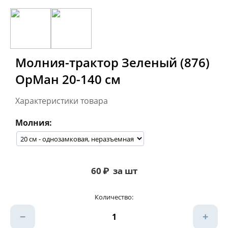
Молния-трактор Зеленый (876)
ОрМан 20-140 см
Характеристики товара
Молния:
60
₽
за шт
Количество:
−
+