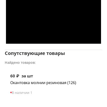
Сопутствующие товары
Найдено товаров:
60
₽
за шт
Окантовка молнии резиновая (126)
В наличии 1