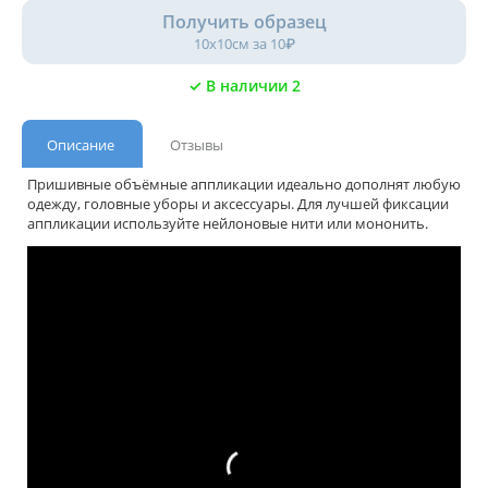
Получить образец
10х10см за 10₽
✓ В наличии 2
Описание
Отзывы
Пришивные объёмные аппликации идеально дополнят любую
одежду, головные уборы и аксессуары. Для лучшей фиксации
аппликации используйте нейлоновые нити или мононить.