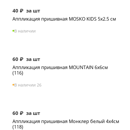
40
₽
за шт
Аппликация пришивная MOSKO KIDS 5х2.5 см
В наличии
60
₽
за шт
Аппликация пришивная MOUNTAIN 6х6см
(116)
В наличии 26
60
₽
за шт
Аппликация пришивная Монклер белый 4х4см
(118)