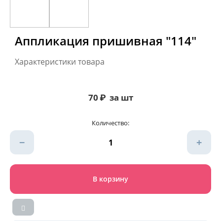
Аппликация пришивная "114"
Характеристики товара
70
₽
за шт
Количество:
−
+
В корзину