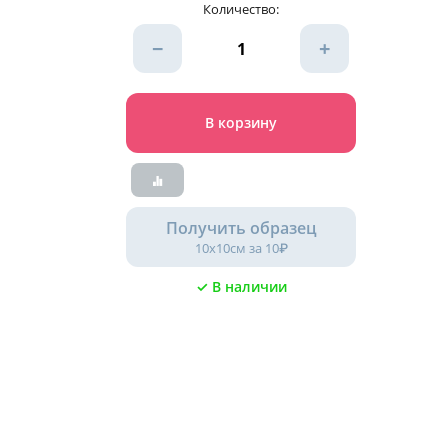
Количество:
−
+
В корзину
Получить образец
10х10см за 10₽
✓ В наличии