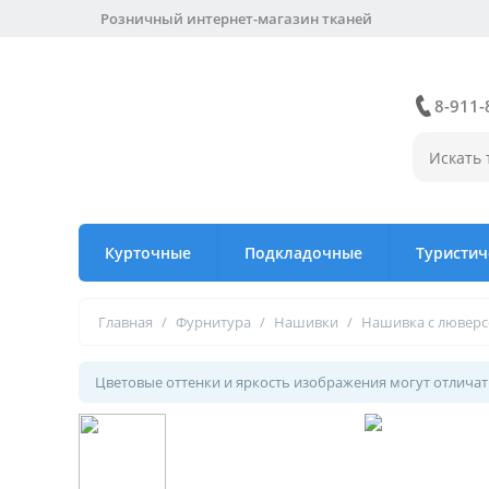
Розничный интернет-магазин тканей
8-911-
Курточные
Подкладочные
Туристич
Главная
/
Фурнитура
/
Нашивки
/
Нашивка с лювер
Цветовые оттенки и яркость изображения могут отличать