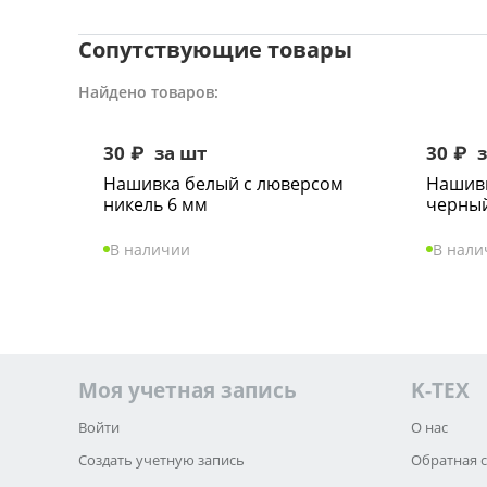
Сопутствующие товары
Найдено товаров:
30
₽
за шт
30
₽
з
Нашивка белый с люверсом
Нашивк
никель 6 мм
черный
В наличии
В нали
Моя учетная запись
K-TEX
Войти
О нас
Создать учетную запись
Обратная 