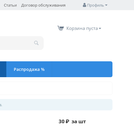
Статьи
Договор обслуживания
Профиль
Корзина пуста
Распродажа %
в.
30
₽
за шт