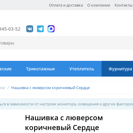
Оплата и доставка
О компании
Контакты
845-03-52
еские
Трикотажные
Утеплитель
Фурнитура
сом
/
Нашивка с люверсом коричневый Сердце
ся в зависимости от настроек монитора, освещения и других факторо
Нашивка с люверсом
коричневый Сердце