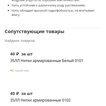
модулем упругости, хорошей эластичностью.
Нить устойчива к различному роду растяжениям.
Нить обладает высокой гидрофобностью, не впитывает
влагу.
Сопутствующие товары
Найдено товаров:
40
₽
за шт
35ЛЛ Нитки армированные Белый 0101
В наличии
40
₽
за шт
35ЛЛ Нитки армированные 0102