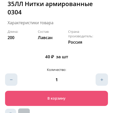
35ЛЛ Нитки армированные
0304
Характеристики товара
Длина:
Состав:
Страна
производитель:
200
Лавсан
Россия
40
₽
за шт
Количество:
−
+
В корзину