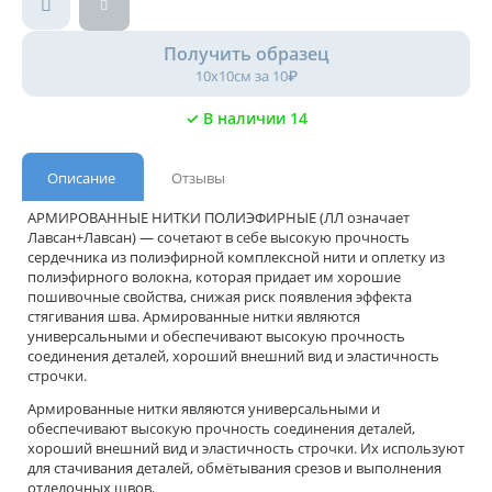
Получить образец
10х10см за 10₽
✓ В наличии 14
Описание
Отзывы
АРМИРОВАННЫЕ НИТКИ ПОЛИЭФИРНЫЕ (ЛЛ означает
Лавсан+Лавсан) — сочетают в себе высокую прочность
сердечника из полиэфирной комплексной нити и оплетку из
полиэфирного волокна, которая придает им хорошие
пошивочные свойства, снижая риск появления эффекта
стягивания шва. Армированные нитки являются
универсальными и обеспечивают высокую прочность
соединения деталей, хороший внешний вид и эластичность
строчки.
Армированные нитки являются универсальными и
обеспечивают высокую прочность соединения деталей,
хороший внешний вид и эластичность строчки. Их используют
для стачивания деталей, обмётывания срезов и выполнения
отделочных швов.