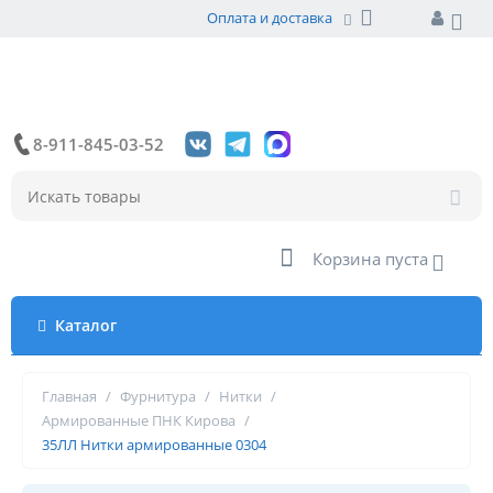
Оплата и доставка
8-911-845-03-52
Корзина пуста
Каталог
Главная
/
Фурнитура
/
Нитки
/
Армированные ПНК Кирова
/
35ЛЛ Нитки армированные 0304