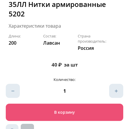
35ЛЛ Нитки армированные
5202
Характеристики товара
Длина:
Состав:
Страна
производитель:
200
Лавсан
Россия
40
₽
за шт
Количество:
−
+
В корзину