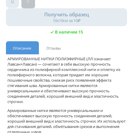
Получить образец
10х10см за 10₽
✓ В наличии 15
Описание
Отзывы
АРМИРОВАННЫЕ НИТКИ ПОЛИЭФИРНЫЕ (ЛЛ означает
Лавсан+Лавсан) — сочетают в себе высокую прочность
сердечника из полиэфирной комплексной нити и оплетку из
полиэфирного волокна, которая придает им хорошие
пошивочные свойства, снижая риск появления эффекта
стягивания шва. Армированные нитки являются
универсальными и обеспечивают высокую прочность
соединения деталей, хороший внешний вид и эластичность
строчки.
Армированные нитки являются универсальными и
обеспечивают высокую прочность соединения деталей,
хороший внешний вид и эластичность строчки. Их используют
для стачивания деталей, обмётывания срезов и выполнения
отделочных швов.