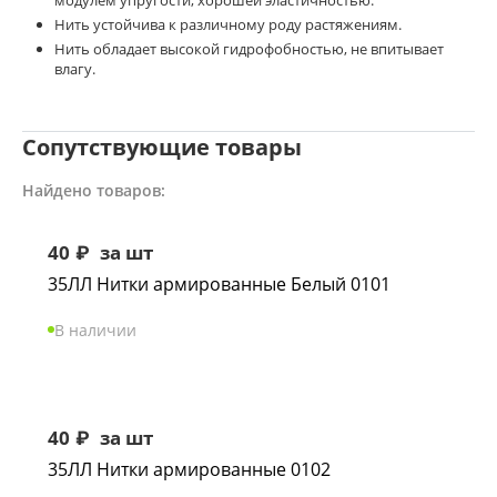
модулем упругости, хорошей эластичностью.
Нить устойчива к различному роду растяжениям.
Нить обладает высокой гидрофобностью, не впитывает
влагу.
Сопутствующие товары
Найдено товаров:
40
₽
за шт
35ЛЛ Нитки армированные Белый 0101
В наличии
40
₽
за шт
35ЛЛ Нитки армированные 0102