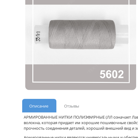
Описание
Отзывы
АРМИРОВАННЫЕ НИТКИ ПОЛИЭФИРНЫЕ (ЛЛ означает Лавсан+
волокна, которая придает им хорошие пошивочные свойс
прочность соединения деталей, хороший внешний вид и э
Армированные нитки являются универсальными и обеспеч