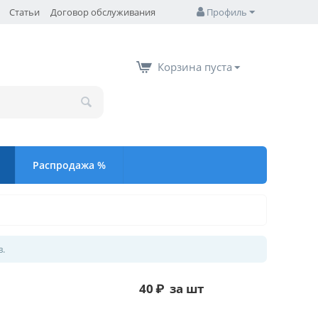
Статьи
Договор обслуживания
Профиль
Корзина пуста
Распродажа %
в.
40
₽
за шт