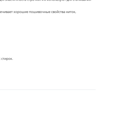
печивает хорошие пошивочные свойства ниток,
 стирок.