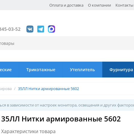
Оплата и доставка
О компании
Контакты
845-03-52
еские
Трикотажные
Утеплитель
Фурнитура
Кирова
/
35ЛЛ Нитки армированные 5602
ся в зависимости от настроек монитора, освещения и других факторо
35ЛЛ Нитки армированные 5602
Характеристики товара