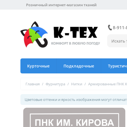
Розничный интернет-магазин тканей
8-911-
Курточные
Подкладочные
Туристич
Главная
/
Фурнитура
/
Нитки
/
Армированные ПНК 
Цветовые оттенки и яркость изображения могут отличать