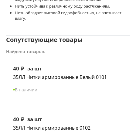
Нить устойчива к различному роду растяжениям.
Нить обладает высокой гидрофобностью, не впитывает
влагу.
Сопутствующие товары
Найдено товаров:
40
₽
за шт
35ЛЛ Нитки армированные Белый 0101
В наличии
40
₽
за шт
35ЛЛ Нитки армированные 0102