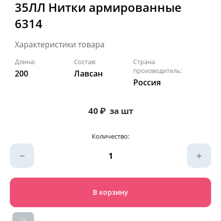
35ЛЛ Нитки армированные
6314
Характеристики товара
Длина:
Состав:
Страна
производитель:
200
Лавсан
Россия
40
₽
за шт
Количество:
−
+
В корзину