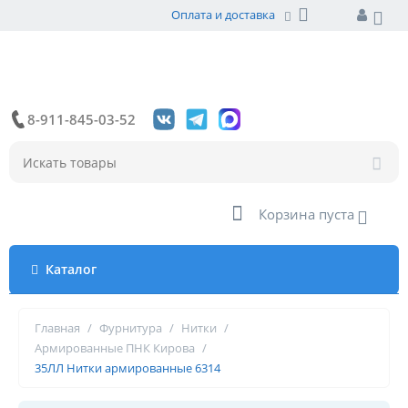
Оплата и доставка
8-911-845-03-52
Корзина пуста
Каталог
Главная
/
Фурнитура
/
Нитки
/
Армированные ПНК Кирова
/
35ЛЛ Нитки армированные 6314