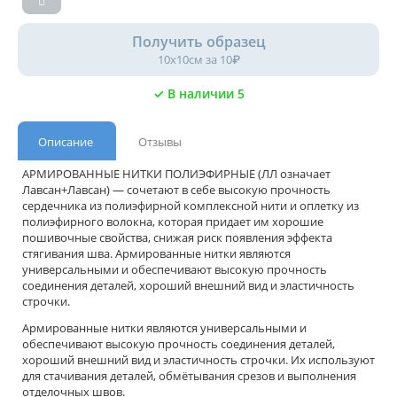
Получить образец
10х10см за 10₽
✓ В наличии 5
Описание
Отзывы
АРМИРОВАННЫЕ НИТКИ ПОЛИЭФИРНЫЕ (ЛЛ означает
Лавсан+Лавсан) — сочетают в себе высокую прочность
сердечника из полиэфирной комплексной нити и оплетку из
полиэфирного волокна, которая придает им хорошие
пошивочные свойства, снижая риск появления эффекта
стягивания шва. Армированные нитки являются
универсальными и обеспечивают высокую прочность
соединения деталей, хороший внешний вид и эластичность
строчки.
Армированные нитки являются универсальными и
обеспечивают высокую прочность соединения деталей,
хороший внешний вид и эластичность строчки. Их используют
для стачивания деталей, обмётывания срезов и выполнения
отделочных швов.