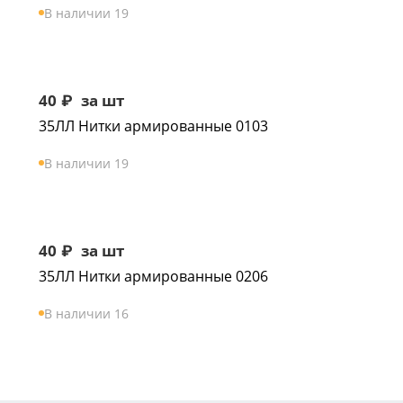
В наличии 19
40
₽
за шт
35ЛЛ Нитки армированные 0103
В наличии 19
40
₽
за шт
35ЛЛ Нитки армированные 0206
В наличии 16