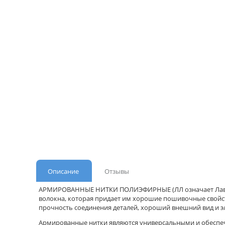
Описание
Отзывы
АРМИРОВАННЫЕ НИТКИ ПОЛИЭФИРНЫЕ (ЛЛ означает Лавсан+
волокна, которая придает им хорошие пошивочные свойс
прочность соединения деталей, хороший внешний вид и э
Армированные нитки являются универсальными и обеспеч