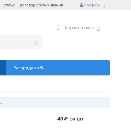
Статьи
Договор обслуживания
Профиль
Корзина пуста
Распродажа %
в.
40
₽
за шт