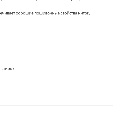
печивает хорошие пошивочные свойства ниток,
 стирок.