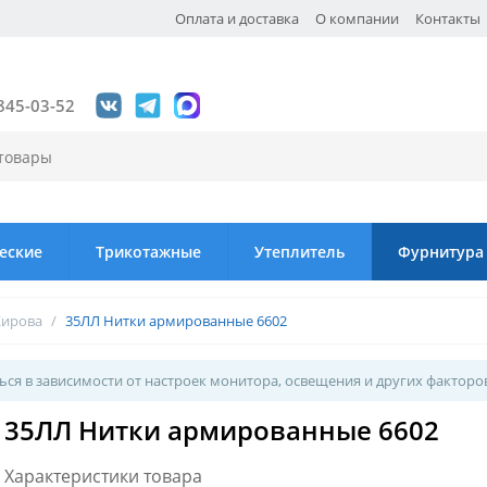
Оплата и доставка
О компании
Контакты
845-03-52
еские
Трикотажные
Утеплитель
Фурнитура
Кирова
/
35ЛЛ Нитки армированные 6602
ся в зависимости от настроек монитора, освещения и других факторо
35ЛЛ Нитки армированные 6602
Характеристики товара