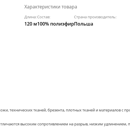
Характеристики товара
Длина:
Состав:
Страна производитель:
120 м
100% полиэфир
Польша
 кожи, технических тканей, брезента, плотных тканей и материалов с 
 отличаются высоким сопротивлением на разрыв, низким удлинением,