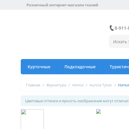
Розничный интернет-магазин тканей
8-911-
Курточные
Подкладочные
Туристич
Главная
/
Фурнитура
/
Нитки
/
Aurora Tytan
/
Нитки
Цветовые оттенки и яркость изображения могут отличать