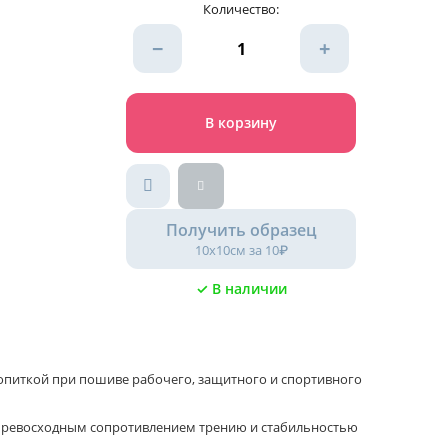
Количество:
−
+
В корзину
Получить образец
10х10см за 10₽
✓ В наличии
пропиткой при пошиве рабочего, защитного и спортивного
 превосходным сопротивлением трению и стабильностью