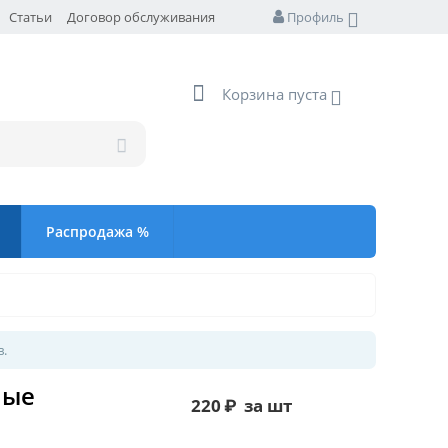
Статьи
Договор обслуживания
Профиль
Корзина пуста
Распродажа %
в.
ные
220
₽
за шт