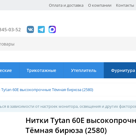
Оплата и доставка
О компании
Контакты
845-03-52
еские
Трикотажные
Утеплитель
Фурнитура
 Tytan 60Е высокопрочные Тёмная бирюза (2580)
ся в зависимости от настроек монитора, освещения и других факторо
Нитки Tytan 60Е высокопроч
Тёмная бирюза (2580)