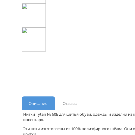
Описание
Отзывы
Нитки Tytan № 60Е для шитья обуви, одежды и изделий из
инвентаря.
Эти нити изготовлены из 100% полиэфирного шёлка. Они
крутки.