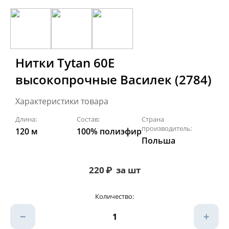
Нитки Tytan 60Е
высокопрочные Василек (2784)
Характеристики товара
Длина:
Состав:
Страна
производитель:
120 м
100% полиэфир
Польша
220
₽
за шт
Количество:
−
+