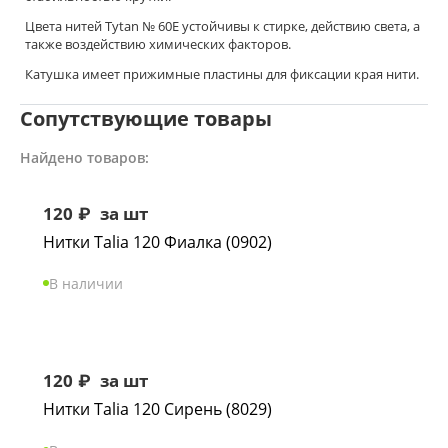
Цвета нитей Tytan № 60Е устойчивы к стирке, действию света, а
также воздействию химических факторов.
Катушка имеет прижимные пластины для фиксации края нити.
Сопутствующие товары
Найдено товаров:
120
₽
за шт
Нитки Talia 120 Фиалка (0902)
В наличии
120
₽
за шт
Нитки Talia 120 Сирень (8029)