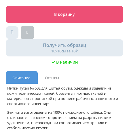
В корзину
Получить образец
10х10см за 10₽
✓ В наличии
Описание
Отзывы
Нитки Tytan № 60Е для шитья обуви, одежды и изделий из
кожи, технических тканей, брезента, плотных тканей и
материалов с пропиткой при пошиве рабочего, защитного и
спортивного инвентаря.
Эти нити изготовлены из 100% полиэфирного шёлка. Они
отличаются высоким сопротивлением на разрыв, низким
удлинением, превосходным сопротивлением трению и
стабильностью крутки.