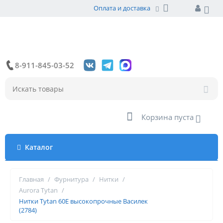
Оплата и доставка
8-911-845-03-52
Корзина пуста
Каталог
Главная
/
Фурнитура
/
Нитки
/
Aurora Tytan
/
Нитки Tytan 60Е высокопрочные Василек
(2784)