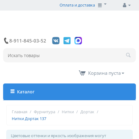
Оплата и доставка
8-911-845-03-52
Корзина пуста
Каталог
Главная
/
Фурнитура
/
Нитки
/
Дортак
/
Нитки Дортак 137
Цветовые оттенки и яркость изображения могут