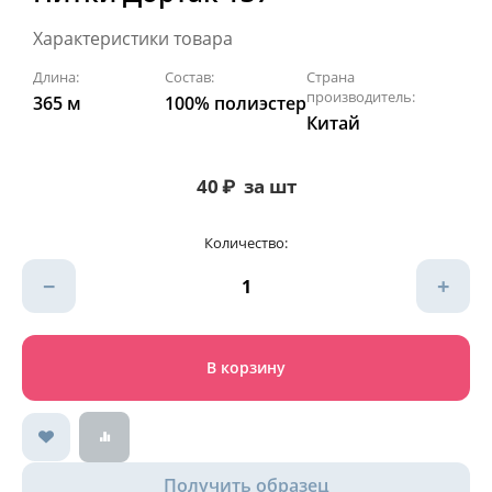
Характеристики товара
Длина:
Состав:
Страна
производитель:
365 м
100% полиэстер
Китай
40
₽
за шт
Количество:
−
+
В корзину
Получить образец