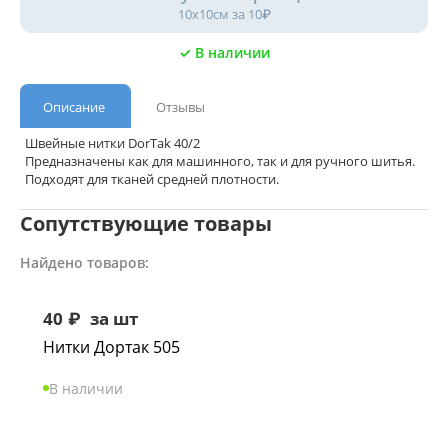
10х10см за 10₽
✓ В наличии
Описание
Отзывы
Швейные нитки DorTak 40/2
Предназначены как для машинного, так и для ручного шитья.
Подходят для тканей средней плотности.
Сопутствующие товары
Найдено товаров:
40
₽
за шт
Нитки Дортак 505
В наличии