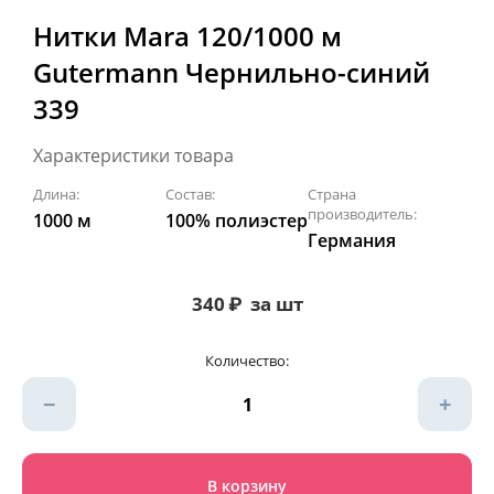
Нитки Mara 120/1000 м
Gutermann Чернильно-синий
339
Характеристики товара
Длина:
Состав:
Страна
производитель:
1000 м
100% полиэстер
Германия
340
₽
за шт
Количество:
−
+
В корзину