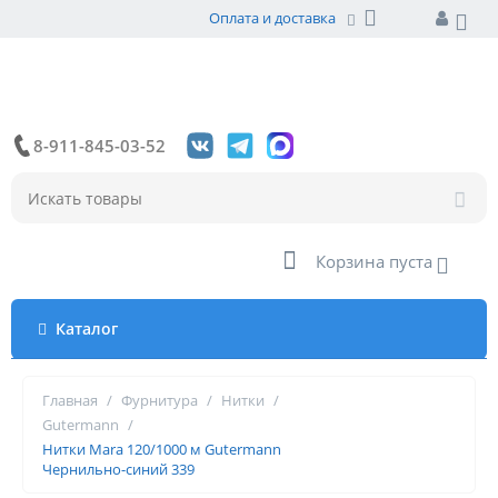
Оплата и доставка
8-911-845-03-52
Корзина пуста
Каталог
Главная
/
Фурнитура
/
Нитки
/
Gutermann
/
Нитки Mara 120/1000 м Gutermann
Чернильно-синий 339