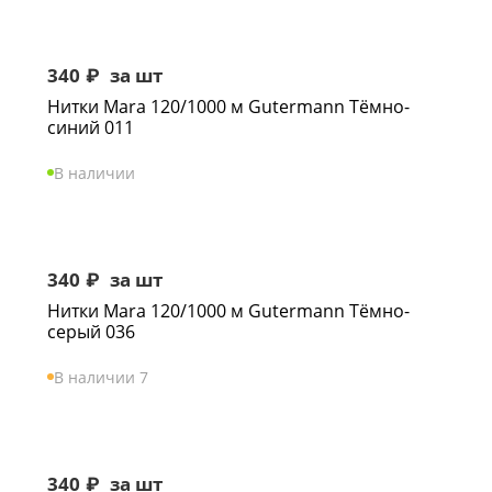
340
₽
за шт
Нитки Mara 120/1000 м Gutermann Тёмно-
синий 011
В наличии
340
₽
за шт
Нитки Mara 120/1000 м Gutermann Тёмно-
серый 036
В наличии 7
340
₽
за шт