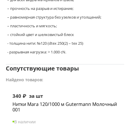
– прочность на разрыв и истирание;
– равномерная структура без узелков и утолщений;
– пластичность и мягкость;
– стойкий цвет и шелковистый блеск
- толщина нити: №120 (dtex 250(2) – tex 25)
- разрывная нагрузка: > 1.000 cN.
Сопутствующие товары
Найдено товаров:
340
₽
за шт
Нитки Mara 120/1000 м Gutermann Молочный
001
В наличии