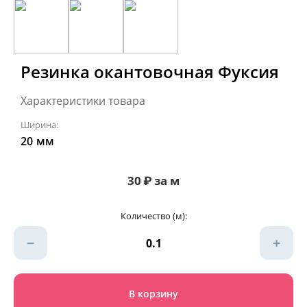
Резинка окантовочная Фуксия
Характеристики товара
Ширина:
20
мм
30
₽
за м
Количество (м):
−
+
В корзину