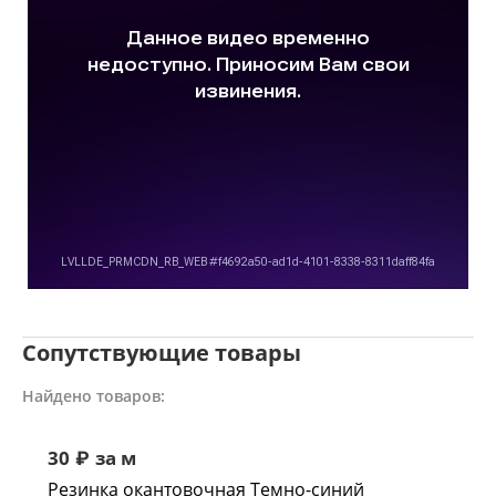
Сопутствующие товары
Найдено товаров:
30
₽
за м
Резинка окантовочная Темно-синий