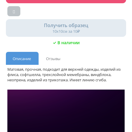
Получить образец
10х10см за 10₽
✓ В наличии
Описание
Отзывы
Матовая, прочная, подходит для верхней одежды, изделий из
флиса, софтшелла, трехслойной мемебраны, виндблока,
неопрена, изделий из трикотажа. Имеет линию сгиба.