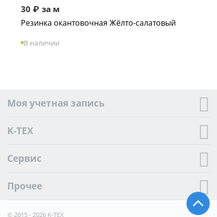
30
₽
за м
Резинка окантовочная Жёлто-салатовый
В наличии
Моя учетная запись
K-TEX
Сервис
Прочее
© 2015 - 2026 K-TEX