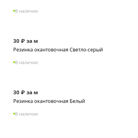
В наличии
30
₽
за м
Резинка окантовочная Светло-серый
В наличии
30
₽
за м
Резинка окантовочная Белый
В наличии