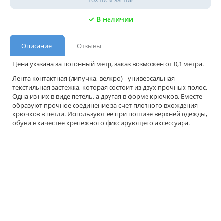
10х10см за 10₽
✓ В наличии
Описание
Отзывы
Цена указана за погонный метр, заказ возможен от 0,1 метра.
Лента контактная (липучка, велкро) - универсальная
текстильная застежка, которая состоит из двух прочных полос.
Одна из них в виде петель, а другая в форме крючков. Вместе
образуют прочное соединение за счет плотного вхождения
крючков в петли. Используют ее при пошиве верхней одежды,
обуви в качестве крепежного фиксирующего аксессуара.