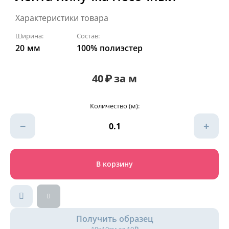
Характеристики товара
Ширина:
Состав:
20
мм
100% полиэстер
40
₽
за м
Количество (м):
−
+
В корзину
Получить образец