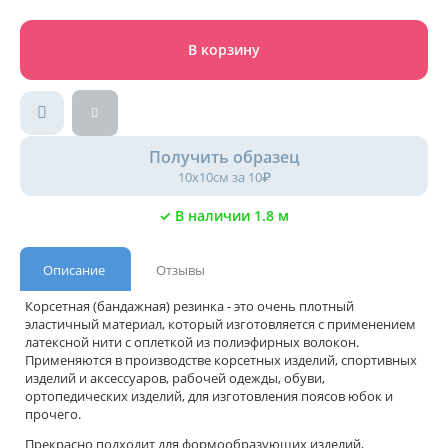
В корзину
Получить образец
10х10см за 10₽
✓ В наличии 1.8 м
Описание
Отзывы
Корсетная (бандажная) резинка - это очень плотный
эластичный материал, который изготовляется с применением
латексной нити с оплеткой из полиэфирных волокон.
Применяются в производстве корсетных изделий, спортивных
изделий и аксессуаров, рабочей одежды, обуви,
ортопедических изделий, для изготовления поясов юбок и
прочего.
Прекрасно подходит для формообразующих изделий,