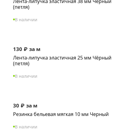
Лента-липучка эластичная 38 мм Чёрный
(петля)
В наличии
130
₽
за м
Лента-липучка эластичная 25 мм Чёрный
(петля)
В наличии
30
₽
за м
Резинка бельевая мягкая 10 мм Черный
В наличии