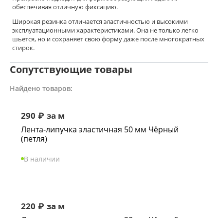
обеспечивая отличную фиксацию.
Широкая резинка отличается эластичностью и высокими
эксплуатационными характеристиками. Она не только легко
шьется, но и сохраняет свою форму даже после многократных
стирок.
Сопутствующие товары
Найдено товаров:
290
₽
за м
Лента-липучка эластичная 50 мм Чёрный
(петля)
В наличии
220
₽
за м