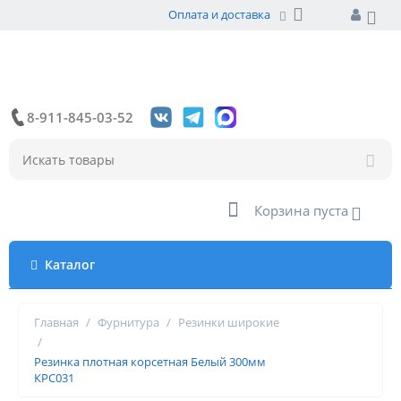
Оплата и доставка
8-911-845-03-52
Корзина пуста
Каталог
Главная
/
Фурнитура
/
Резинки широкие
/
Резинка плотная корсетная Белый 300мм
КРС031