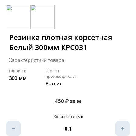
Резинка плотная корсетная
Белый 300мм КРС031
Характеристики товара
Ширина:
Страна
производитель:
300
мм
Россия
450
₽
за м
Количество (м):
−
+