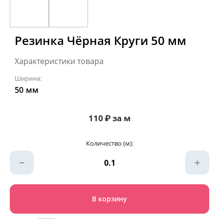
Резинка Чёрная Круги 50 мм
Характеристики товара
Ширина:
50
мм
110
₽
за м
Количество (м):
−
+
В корзину