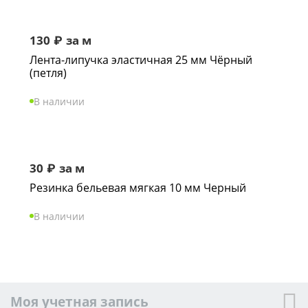
130
₽
за м
Лента-липучка эластичная 25 мм Чёрный
(петля)
В наличии
30
₽
за м
Резинка бельевая мягкая 10 мм Черный
В наличии
Моя учетная запись