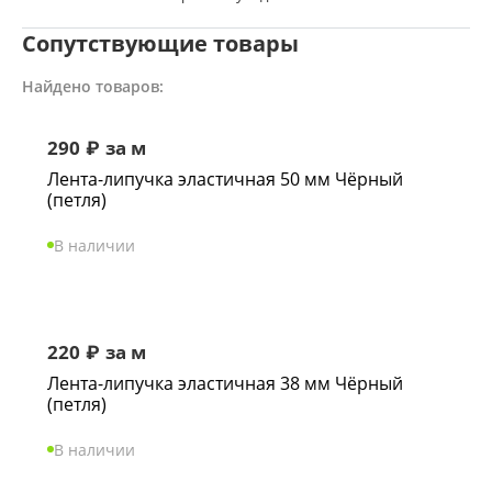
Сопутствующие товары
Найдено товаров:
290
₽
за м
Лента-липучка эластичная 50 мм Чёрный
(петля)
В наличии
220
₽
за м
Лента-липучка эластичная 38 мм Чёрный
(петля)
В наличии