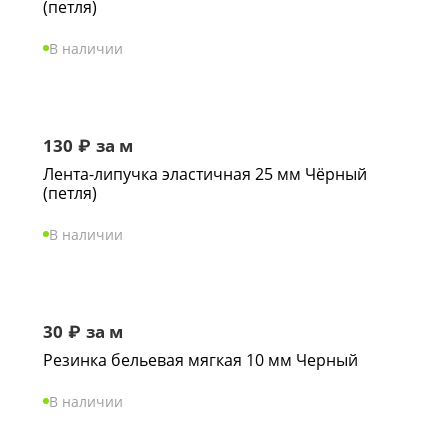
(петля)
В наличии
130
₽
за м
Лента-липучка эластичная 25 мм Чёрный
(петля)
В наличии
30
₽
за м
Резинка бельевая мягкая 10 мм Черный
В наличии