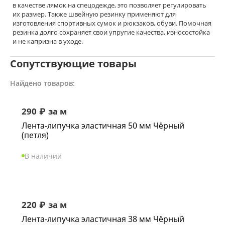
в качестве лямок на спецодежде, это позволяет регулировать
их размер. Также швейную резинку применяют для
изготовления спортивных сумок и рюкзаков, обуви. Помочная
резинка долго сохраняет свои упругие качества, износостойка
и не капризна в уходе.
Сопутствующие товары
Найдено товаров:
290
₽
за м
Лента-липучка эластичная 50 мм Чёрный
(петля)
В наличии
220
₽
за м
Лента-липучка эластичная 38 мм Чёрный