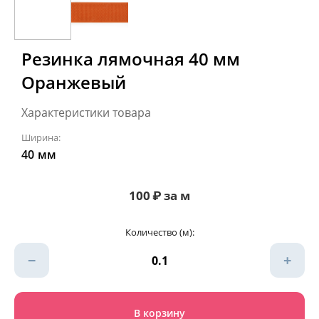
Резинка лямочная 40 мм
Оранжевый
Характеристики товара
Ширина:
40
мм
100
₽
за м
Количество (м):
−
+
В корзину