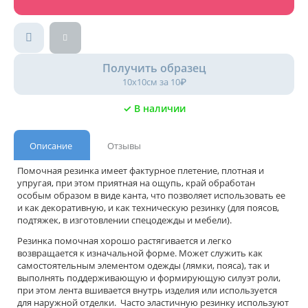
Получить образец
10х10см за 10₽
✓ В наличии
Описание
Отзывы
Помочная резинка имеет фактурное плетение, плотная и
упругая, при этом приятная на ощупь, край обработан
особым образом в виде канта, что позволяет использовать ее
и как декоративную, и как техническую резинку (для поясов,
подтяжек, в изготовлении спецодежды и мебели).
Резинка помочная хорошо растягивается и легко
возвращается к изначальной форме. Может служить как
самостоятельным элементом одежды (лямки, пояса), так и
выполнять поддерживающую и формирующую силуэт роли,
при этом лента вшивается внутрь изделия или используется
для наружной отделки. Часто эластичную резинку используют