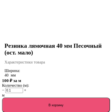
Резинка лямочная 40 мм Песочный
(ост. мало)
Характеристики товара
Ширина:
40
мм
100
₽
за м
Количество (м):
−
+
м
В корзину