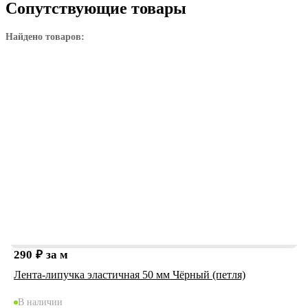
Сопутствующие товары
Найдено товаров:
290
₽
за м
Лента-липучка эластичная 50 мм Чёрный (петля)
В наличии