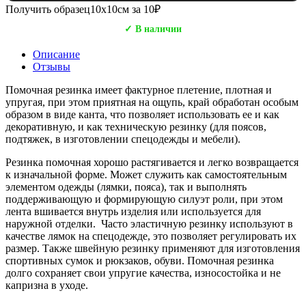
Получить образец
10х10см за 10₽
✓ В наличии
Описание
Отзывы
Помочная резинка имеет фактурное плетение, плотная и
упругая, при этом приятная на ощупь, край обработан особым
образом в виде канта, что позволяет использовать ее и как
декоративную, и как техническую резинку (для поясов,
подтяжек, в изготовлении спецодежды и мебели).
Резинка помочная хорошо растягивается и легко возвращается
к изначальной форме. Может служить как самостоятельным
элементом одежды (лямки, пояса), так и выполнять
поддерживающую и формирующую силуэт роли, при этом
лента вшивается внутрь изделия или используется для
наружной отделки. Часто эластичную резинку используют в
качестве лямок на спецодежде, это позволяет регулировать их
размер. Также швейную резинку применяют для изготовления
спортивных сумок и рюкзаков, обуви. Помочная резинка
долго сохраняет свои упругие качества, износостойка и не
капризна в уходе.