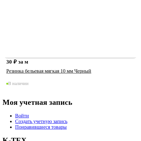
30
₽
за м
Резинка бельевая мягкая 10 мм Черный
В наличии
Моя учетная запись
Войти
Создать учетную запись
Понравившиеся товары
K-TEX