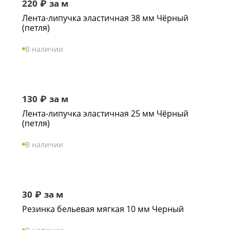
220
₽
за м
Лента-липучка эластичная 38 мм Чёрный
(петля)
В наличии
130
₽
за м
Лента-липучка эластичная 25 мм Чёрный
(петля)
В наличии
30
₽
за м
Резинка бельевая мягкая 10 мм Черный