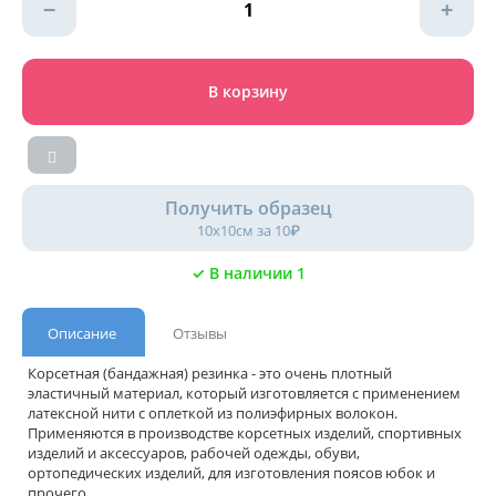
−
+
В корзину
Получить образец
10х10см за 10₽
✓ В наличии 1
Описание
Отзывы
Корсетная (бандажная) резинка - это очень плотный
эластичный материал, который изготовляется с применением
латексной нити с оплеткой из полиэфирных волокон.
Применяются в производстве корсетных изделий, спортивных
изделий и аксессуаров, рабочей одежды, обуви,
ортопедических изделий, для изготовления поясов юбок и
прочего.