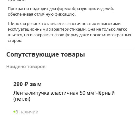
Прекрасно подходит для формообразующих изделий,
обеспечивая отличную фиксацию.
Широкая резинка отличается эластичностью и высокими
эксплуатационными характеристиками. Она не только легко
шьется, но и сохраняет свою форму даже после многократных
стирок.
Сопутствующие товары
Найдено товаров:
290
₽
за м
Лента-липучка эластичная 50 мм Чёрный
(петля)
В наличии