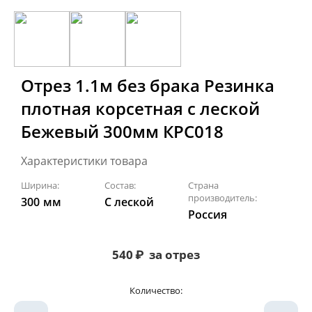
Отрез 1.1м без брака Резинка
плотная корсетная с леской
Бежевый 300мм КРС018
Характеристики товара
Ширина:
Состав:
Страна
производитель:
300
мм
С леской
Россия
540
₽
за отрез
Количество: