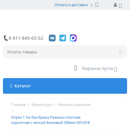
Оплата и доставка
8-911-845-03-52
Корзина пуста
Каталог
Главная
/
Фурнитура
/
Резинки широкие
/
Отрез 1.1м без брака Резинка плотная
корсетная с леской Бежевый 300мм КРС018