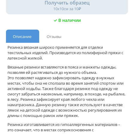
Получить образец
10х10см за 10₽
✓ В наличии
Описание
Отзывы
Резинка вязаная широко применяется для отделки
текстильных изделий. Производится из полиэфирной пряжи с
латексной жилкой.
Вязаные резинки вставляются в пояса и манжеты одежды,
позволяя ей растягиваться до нужного объема.
Это позволяет надежно зафиксировать одежду в нужных
местах, чтобы она не сползала во время занятий спортом или
активной ходьбы. Также благодаря резинке под одежду не
смогут забраться насекомые, например, в походе, на рыбалке,
в лесу. Резинка зафиксирует края любого чехла или
наматрасника. Данную резинку также используют в качестве
лямок на детской одежде с возможностью регулирования их
длины с помощью рамок или пряжек.
Резинка изготавливается из гипоаллергенных материалов –
это означает, что в местах соприкосновения с