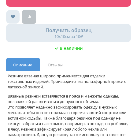
Получить образец
10х10см за 10₽
✓ В наличии
Описание
Отзывы
Резинка вязаная широко применяется для отделки
текстильных изделий. Производится из полиэфирной пряжи с
латексной жилкой.
Вязаные резинки вставляются в пояса и манжеты одежды,
позволяя ей растягиваться до нужного объема.
Это позволяет надежно зафиксировать одежду в нужных
местах, чтобы она не сползала во время занятий спортом или
активной ходьбы. Также благодаря резинке под одежду не
смогут забраться насекомые, например, в походе, на рыбалке,
в лесу. Резинка зафиксирует края любого чехла или
наматрасника.
Данную резинку также используют в качестве