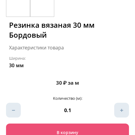
Резинка вязаная 30 мм
Бордовый
Характеристики товара
Ширина:
30
мм
30
₽
за м
Количество (м):
−
+
В корзину