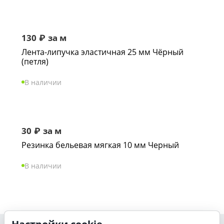
130
₽
за м
Лента-липучка эластичная 25 мм Чёрный
(петля)
В наличии
30
₽
за м
Резинка бельевая мягкая 10 мм Черный
В наличии