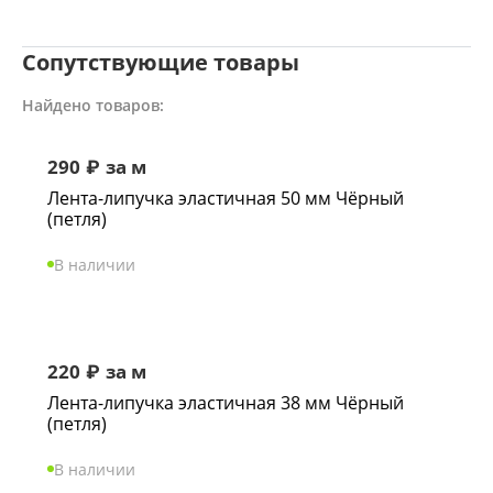
Сопутствующие товары
Найдено товаров:
290
₽
за м
Лента-липучка эластичная 50 мм Чёрный
(петля)
В наличии
220
₽
за м
Лента-липучка эластичная 38 мм Чёрный
(петля)
В наличии