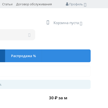
Статьи
Договор обслуживания
Профиль
Корзина пуста
Распродажа %
в.
30
₽
за м