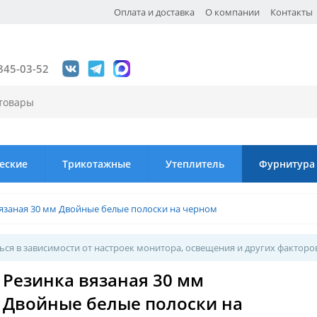
Оплата и доставка
О компании
Контакты
845-03-52
еские
Трикотажные
Утеплитель
Фурнитура
язаная 30 мм Двойные белые полоски на черном
ся в зависимости от настроек монитора, освещения и других факторо
Резинка вязаная 30 мм
Двойные белые полоски на