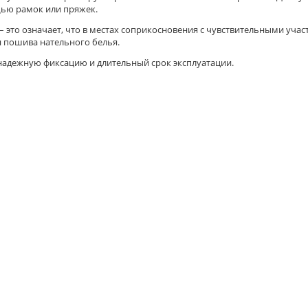
ью рамок или пряжек.
 это означает, что в местах соприкосновения с чувствительными учас
я пошива нательного белья.
 надежную фиксацию и длительный срок эксплуатации.