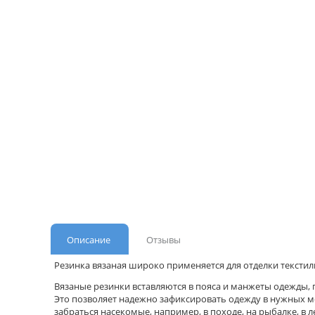
Описание
Отзывы
Резинка вязаная широко применяется для отделки текстил
Вязаные резинки вставляются в пояса и манжеты одежды, 
Это позволяет надежно зафиксировать одежду в нужных ме
забраться насекомые, например, в походе, на рыбалке, в 