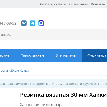
Оплата и доставка
О компании
Контакты
845-03-52
еские
Трикотажные
Утеплитель
Фурнитура
язаная 30 мм Хакки
ся в зависимости от настроек монитора, освещения и других факторо
Резинка вязаная 30 мм Хакки
Характеристики товара