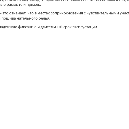
ью рамок или пряжек.
 это означает, что в местах соприкосновения с чувствительными учас
я пошива нательного белья.
 надежную фиксацию и длительный срок эксплуатации.