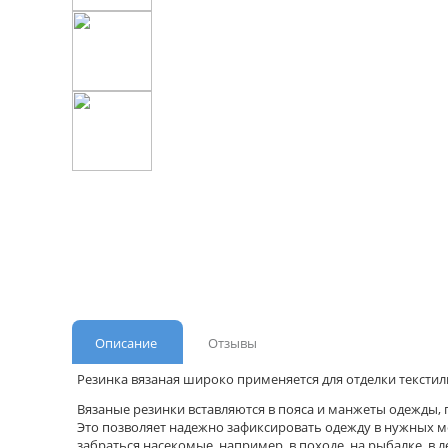
Описание
Отзывы
Резинка вязаная широко применяется для отделки текстил
Вязаные резинки вставляются в пояса и манжеты одежды, 
Это позволяет надежно зафиксировать одежду в нужных ме
забраться насекомые, например, в походе, на рыбалке, в 