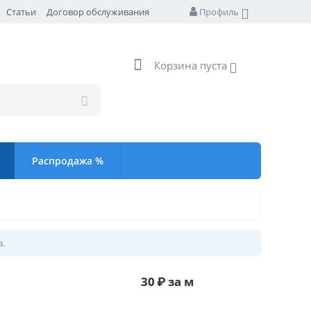
Статьи
Договор обслуживания
Профиль
Корзина пуста
Распродажа %
в.
30
₽
за м