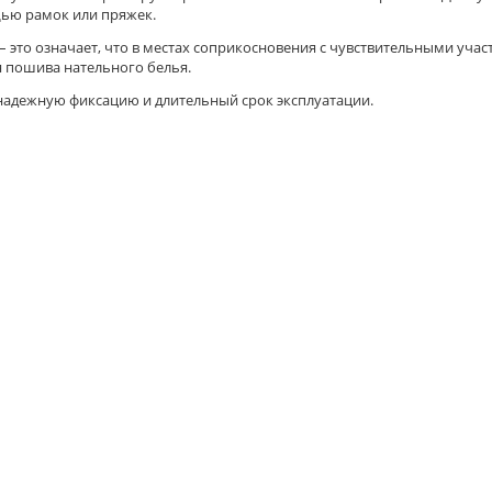
ью рамок или пряжек.
 это означает, что в местах соприкосновения с чувствительными учас
я пошива нательного белья.
 надежную фиксацию и длительный срок эксплуатации.