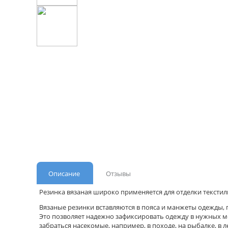
Описание
Отзывы
Резинка вязаная широко применяется для отделки текстил
Вязаные резинки вставляются в пояса и манжеты одежды, 
Это позволяет надежно зафиксировать одежду в нужных ме
забраться насекомые, например, в походе, на рыбалке, в 