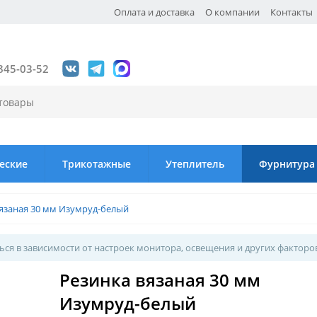
Оплата и доставка
О компании
Контакты
845-03-52
еские
Трикотажные
Утеплитель
Фурнитура
язаная 30 мм Изумруд-белый
ся в зависимости от настроек монитора, освещения и других факторо
Резинка вязаная 30 мм
Изумруд-белый