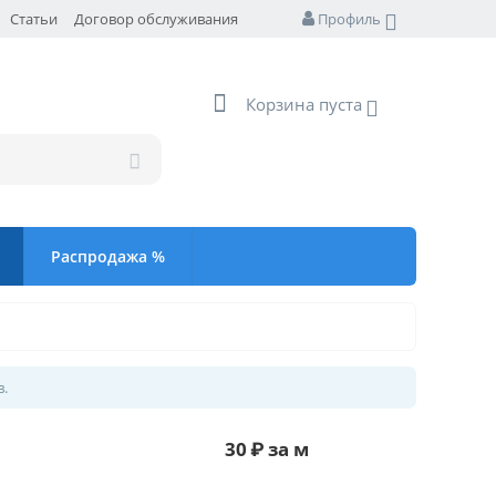
Статьи
Договор обслуживания
Профиль
Корзина пуста
Распродажа %
в.
30
₽
за м