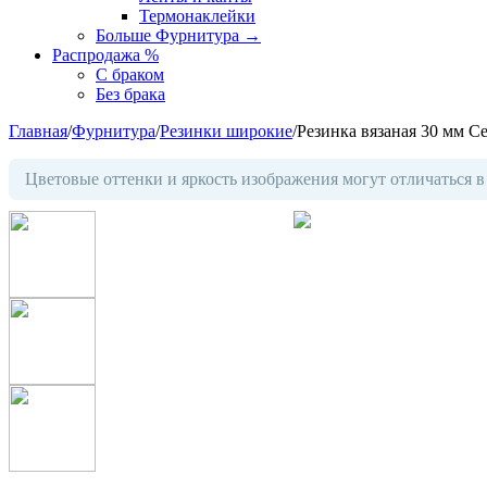
Термонаклейки
Больше Фурнитура
→
Распродажа %
С браком
Без брака
Главная
/
Фурнитура
/
Резинки широкие
/
Резинка вязаная 30 мм С
Цветовые оттенки и яркость изображения могут отличаться в