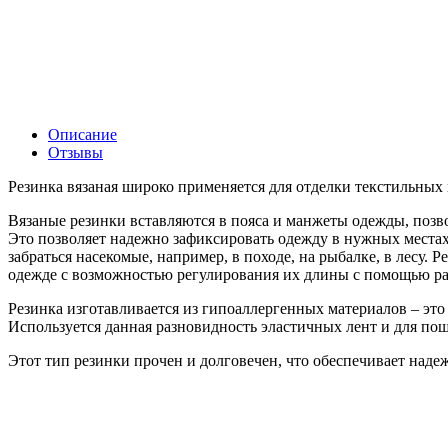
Описание
Отзывы
Резинка вязаная широко применяется для отделки текстильных
Вязаные резинки вставляются в пояса и манжеты одежды, позво
Это позволяет надежно зафиксировать одежду в нужных местах,
забраться насекомые, например, в походе, на рыбалке, в лесу.
одежде с возможностью регулирования их длины с помощью ра
Резинка изготавливается из гипоаллергенных материалов – это
Используется данная разновидность эластичных лент и для пош
Этот тип резинки прочен и долговечен, что обеспечивает над