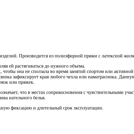
 изделий. Производится из полиэфирной пряжи с латексной жилк
ляя ей растягиваться до нужного объема.
 чтобы она не сползала во время занятий спортом или активной
 Резинка зафиксирует края любого чехла или наматрасника. Данну
мок или пряжек.
 означает, что в местах соприкосновения с чувствительными уча
ива нательного белья.
ежную фиксацию и длительный срок эксплуатации.