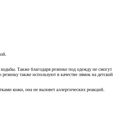
ой.
 ходьбы. Также благодаря резинке под одежду не смогут
ю резинку также используют в качестве лямок на детской
стками кожи, она не вызовет аллергических реакций.