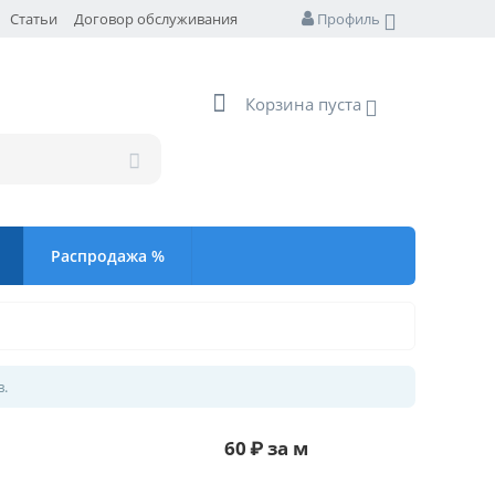
Статьи
Договор обслуживания
Профиль
Корзина пуста
Распродажа %
в.
60
₽
за м