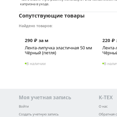
капризна в уходе.
Сопутствующие товары
Найдено товаров:
290
₽
за м
220
₽
Лента-липучка эластичная 50 мм
Лента-
Чёрный (петля)
Чёрный
В наличии
В нали
Моя учетная запись
K-TEX
Войти
О нас
Создать учетную запись
Обратная 