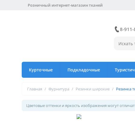
Розничный интернет-магазин тканей
8-911-
Курточные
Подкладочные
Туристич
Главная
/
Фурнитура
/
Резинки широкие
/
Резинка т
Цветовые оттенки и яркость изображения могут отличать