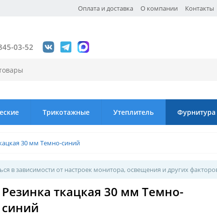
Оплата и доставка
О компании
Контакты
845-03-52
еские
Трикотажные
Утеплитель
Фурнитура
кацкая 30 мм Темно-синий
ся в зависимости от настроек монитора, освещения и других факторо
Резинка ткацкая 30 мм Темно-
синий