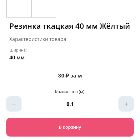
Резинка ткацкая 40 мм Жёлтый
Характеристики товара
Ширина:
40
мм
80
₽
за м
Количество (м):
−
+
В корзину