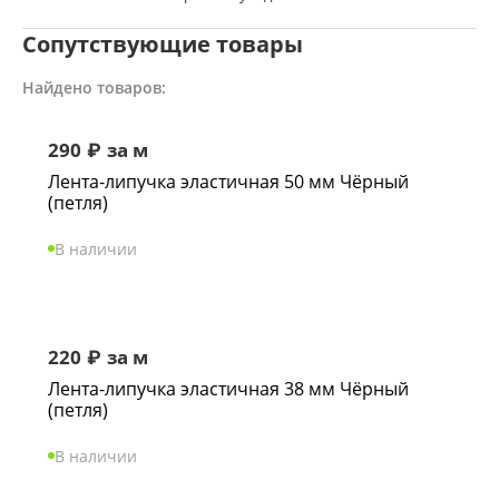
Сопутствующие товары
Найдено товаров:
290
₽
за м
Лента-липучка эластичная 50 мм Чёрный
(петля)
В наличии
220
₽
за м
Лента-липучка эластичная 38 мм Чёрный
(петля)
В наличии