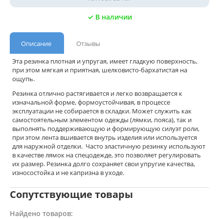
✓ В наличии
Описание
Отзывы
Эта резинка плотная и упругая, имеет гладкую поверхность,
при этом мягкая и приятная, шелковисто-бархатистая на
ощупь.
Резинка отлично растягивается и легко возвращается к
изначальной форме, формоустойчивая, в процессе
эксплуатации не собирается в складки. Может служить как
самостоятельным элементом одежды (лямки, пояса), так и
выполнять поддерживающую и формирующую силуэт роли,
при этом лента вшивается внутрь изделия или используется
для наружной отделки. Часто эластичную резинку используют
в качестве лямок на спецодежде, это позволяет регулировать
их размер. Резинка долго сохраняет свои упругие качества,
износостойка и не капризна в уходе.
Сопутствующие товары
Найдено товаров: