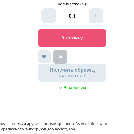
Количество (м):
−
+
В корзину
Получить образец
10х10см за 10₽
✓ В наличии
 виде петель, а другая в форме крючков. Вместе образуют
е крепежного фиксирующего аксессуара.