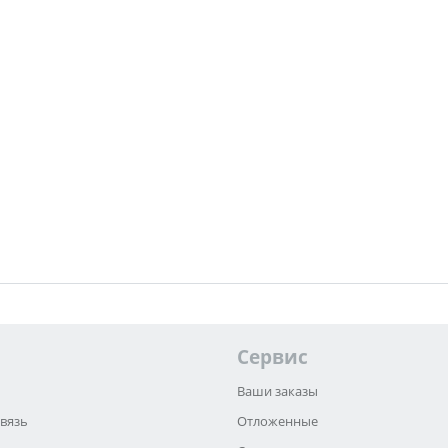
Сервис
Ваши заказы
связь
Отложенные