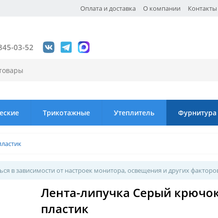
Оплата и доставка
О компании
Контакты
845-03-52
еские
Трикотажные
Утеплитель
Фурнитура
пластик
ся в зависимости от настроек монитора, освещения и других факторо
Лента-липучка Серый крючо
пластик