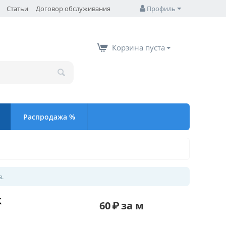
Статьи
Договор обслуживания
Профиль
Корзина пуста
Распродажа %
в.
к
60
₽
за м