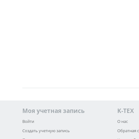
Моя учетная запись
K-TEX
Войти
О нас
Создать учетную запись
Обратная 