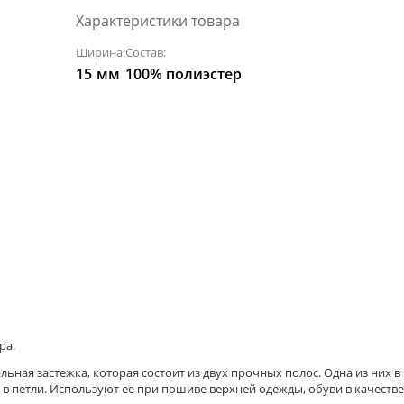
Характеристики товара
Ширина:
Состав:
15
мм
100% полиэстер
ра.
ильная застежка, которая состоит из двух прочных полос. Одна из них в
 в петли. Используют ее при пошиве верхней одежды, обуви в качеств