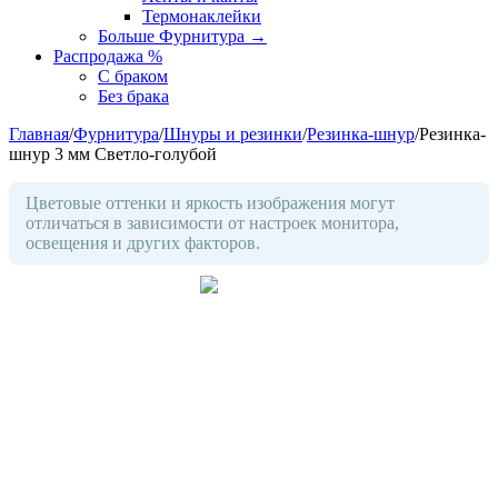
Термонаклейки
Больше Фурнитура
→
Распродажа %
С браком
Без брака
Главная
/
Фурнитура
/
Шнуры и резинки
/
Резинка-шнур
/
Резинка-
шнур 3 мм Светло-голубой
Цветовые оттенки и яркость изображения могут
отличаться в зависимости от настроек монитора,
освещения и других факторов.