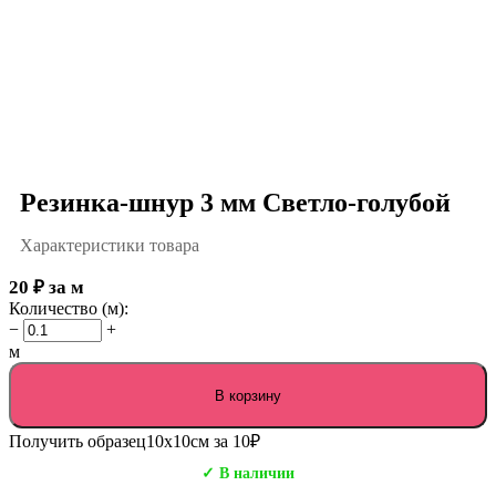
Резинка-шнур 3 мм Светло-голубой
Характеристики товара
20
₽
за м
Количество (м):
−
+
м
В корзину
Получить образец
10х10см за 10₽
✓ В наличии