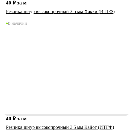
40
₽
за м
Резинка-шнур высокопрочный 3.5 мм Хакки (ИТГФ)
В наличии
40
₽
за м
Резинка-шнур высокопрочный 3.5 мм Кайот (ИТГФ)