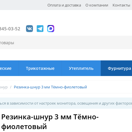
Оплата и доставка
О компании
Контакты
845-03-52
еские
Трикотажные
Утеплитель
Фурнитура
шнур
/
Резинка-шнур 3 мм Тёмно-фиолетовый
ся в зависимости от настроек монитора, освещения и других факторо
Резинка-шнур 3 мм Тёмно-
фиолетовый