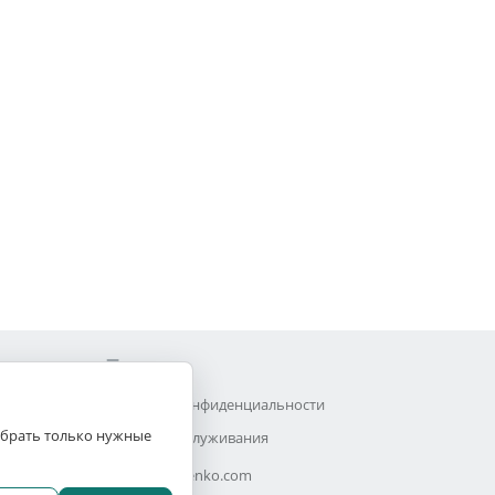
Прочее
Политика конфиденциальности
выбрать только нужные
Договор обслуживания
Efimchenko.com