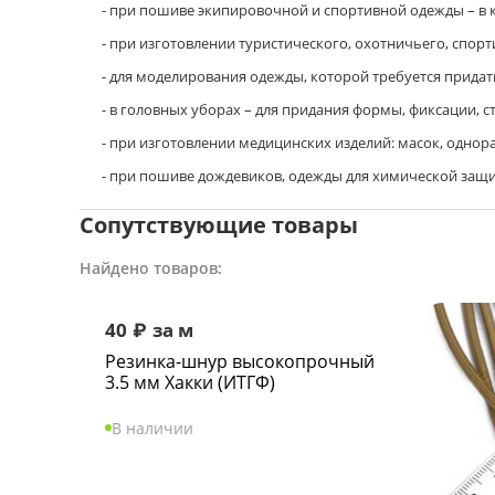
- при пошиве экипировочной и спортивной одежды – в ка
- при изготовлении туристического, охотничьего, спорт
- для моделирования одежды, которой требуется придат
- в головных уборах – для придания формы, фиксации, с
- при изготовлении медицинских изделий: масок, однора
- при пошиве дождевиков, одежды для химической защи
Сопутствующие товары
Найдено товаров:
40
₽
за м
Резинка-шнур высокопрочный
3.5 мм Хакки (ИТГФ)
В наличии