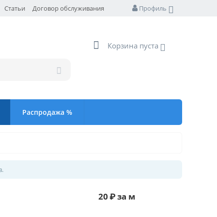
Статьи
Договор обслуживания
Профиль
Корзина пуста
Распродажа %
в.
20
₽
за м