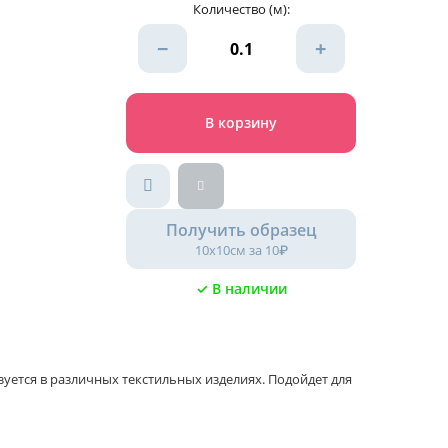
Количество (м):
−
+
В корзину
Получить образец
10х10см за 10₽
✓ В наличии
уется в различных текстильных изделиях. Подойдет для