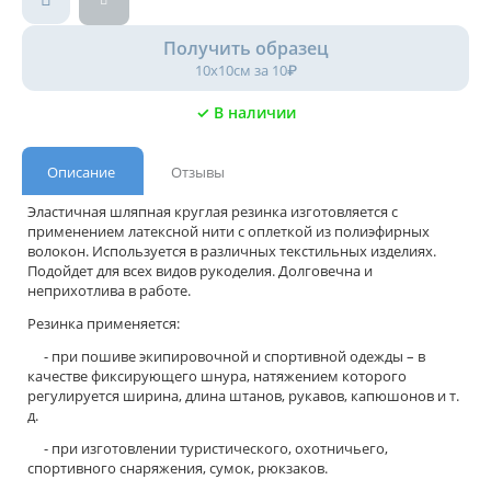
Получить образец
10х10см за 10₽
✓ В наличии
Описание
Отзывы
Эластичная шляпная круглая резинка изготовляется с
применением латексной нити с оплеткой из полиэфирных
волокон. Используется в различных текстильных изделиях.
Подойдет для всех видов рукоделия. Долговечна и
неприхотлива в работе.
Резинка применяется:
- при пошиве экипировочной и спортивной одежды – в
качестве фиксирующего шнура, натяжением которого
регулируется ширина, длина штанов, рукавов, капюшонов и т.
д.
- при изготовлении туристического, охотничьего,
спортивного снаряжения, сумок, рюкзаков.