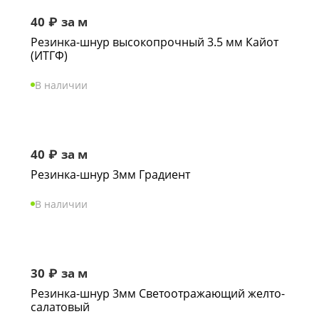
40
₽
за м
Резинка-шнур высокопрочный 3.5 мм Кайот
(ИТГФ)
В наличии
40
₽
за м
Резинка-шнур 3мм Градиент
В наличии
30
₽
за м
Резинка-шнур 3мм Светоотражающий желто-
салатовый