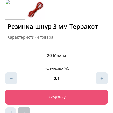
Резинка-шнур 3 мм Терракот
Характеристики товара
20
₽
за м
Количество (м):
−
+
В корзину