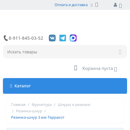
Оплата и доставка
8-911-845-03-52
Корзина пуста
Каталог
Главная
/
Фурнитура
/
Шнуры и резинки
/
Резинка-шнур
/
Резинка-шнур 3 мм Терракот