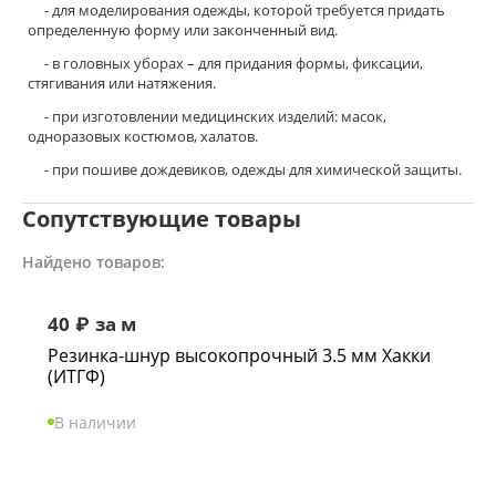
- для моделирования одежды, которой требуется придать
определенную форму или законченный вид.
- в головных уборах – для придания формы, фиксации,
стягивания или натяжения.
- при изготовлении медицинских изделий: масок,
одноразовых костюмов, халатов.
- при пошиве дождевиков, одежды для химической защиты.
Сопутствующие товары
Найдено товаров:
40
₽
за м
Резинка-шнур высокопрочный 3.5 мм Хакки
(ИТГФ)
В наличии