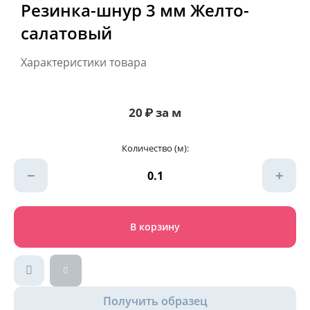
Резинка-шнур 3 мм Желто-
салатовый
Характеристики товара
20
₽
за м
Количество (м):
−
+
В корзину
Получить образец