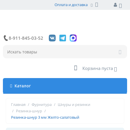
Оплата и доставка
8-911-845-03-52
Корзина пуста
Каталог
Главная
/
Фурнитура
/
Шнуры и резинки
/
Резинка-шнур
/
Резинка-шнур 3 мм Желто-салатовый