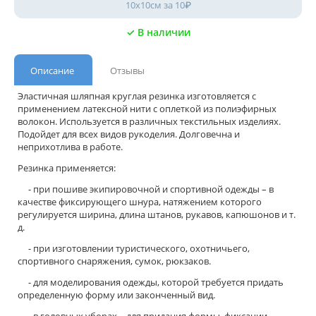
10х10см за 10₽
✓ В наличии
Описание
Отзывы
Эластичная шляпная круглая резинка изготовляется с
применением латексной нити с оплеткой из полиэфирных
волокон. Используется в различных текстильных изделиях.
Подойдет для всех видов рукоделия. Долговечна и
неприхотлива в работе.
Резинка применяется:
- при пошиве экипировочной и спортивной одежды – в
качестве фиксирующего шнура, натяжением которого
регулируется ширина, длина штанов, рукавов, капюшонов и т.
д.
- при изготовлении туристического, охотничьего,
спортивного снаряжения, сумок, рюкзаков.
- для моделирования одежды, которой требуется придать
определенную форму или законченный вид.