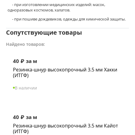
- при изготовлении медицинских изделий: масок,
одноразовых костюмов, халатов.
- при пошиве дождевиков, одежды для химической защиты.
Сопутствующие товары
Найдено товаров:
40
₽
за м
Резинка-шнур высокопрочный 3.5 мм Хакки
(ИТГФ)
В наличии
40
₽
за м
Резинка-шнур высокопрочный 3.5 мм Кайот
(ИТГФ)