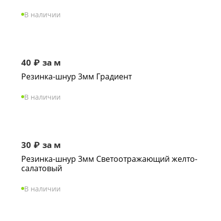
В наличии
40
₽
за м
Резинка-шнур 3мм Градиент
В наличии
30
₽
за м
Резинка-шнур 3мм Светоотражающий желто-
салатовый
В наличии