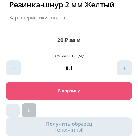
Резинка-шнур 2 мм Желтый
Характеристики товара
20
₽
за м
Количество (м):
−
+
В корзину
Получить образец
10х10см за 10₽