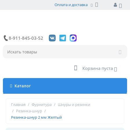
Оплата и доставка
8-911-845-03-52
Корзина пуста
Каталог
Главная
/
Фурнитура
/
Шнуры и резинки
/
Резинка-шнур
/
Резинка-шнур 2 мм Желтый