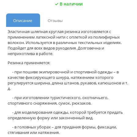
✓ В наличии
Описание
Отзывы
Эластичная шляпная круглая резинка изготовляется с
применением латексной нити с оплеткой из полиэфирных
волокон. Используется в различных текстильных изделиях.
Подойдет для всех видов рукоделия. Долговечна и
неприхотлива в работе.
Резинка применяется:
- при пошиве экипировочной и спортивной одежды – в
качестве фиксирующего шнура, натяжением которого
регулируется ширина, длина штанов, рукавов, капюшонов и т.
д.
- при изготовлении туристического, охотничьего,
спортивного снаряжения, сумок, рюкзаков.
- для моделирования одежды, которой требуется придать
определенную форму или законченный вид.
- в головных уборах – для придания формы, фиксации,
стягивания или натяжения.