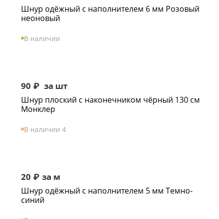
Шнур одёжный с наполнителем 6 мм Розовый
неоновый
В наличии
90
₽
за шт
Шнур плоский с наконечником чёрный 130 см
Монклер
В наличии 4
20
₽
за м
Шнур одёжный с наполнителем 5 мм Темно-
синий