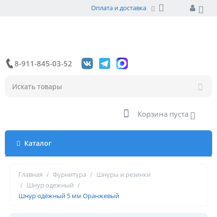
Оплата и доставка
8-911-845-03-52
Корзина пуста
Каталог
Главная
/
Фурнитура
/
Шнуры и резинки
/
Шнур одежный
/
Шнур одёжный 5 мм Оранжевый