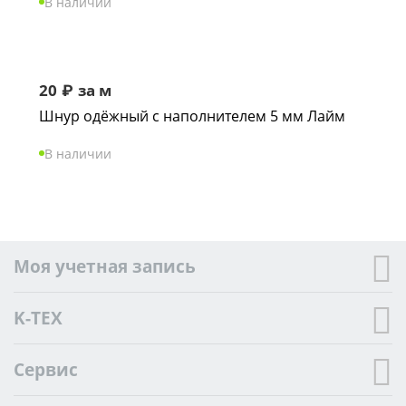
В наличии
20
₽
за м
Шнур одёжный с наполнителем 5 мм Лайм
В наличии
Моя учетная запись
K-TEX
Сервис