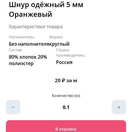
Шнур одёжный 5 мм
Оранжевый
Характеристики товара
Наполнитель:
Форма:
Без наполнителя
круглый
Состав:
Страна
производитель:
80% хлопок 20%
Россия
полиэстер
20
₽
за м
Количество (м):
−
+
В корзину