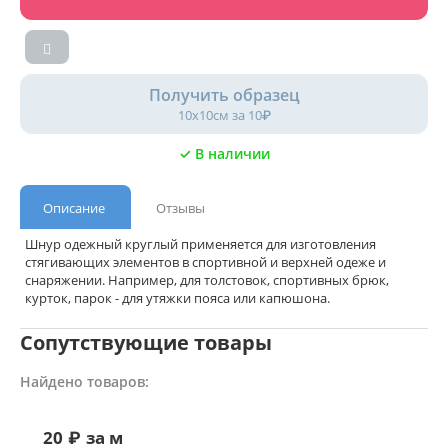
Получить образец
10х10см за 10₽
✓ В наличии
Описание
Отзывы
Шнур одежный круглый применяется для изготовления
стягивающих элементов в спортивной и верхней одеже и
снаряжении. Например, для толстовок, спортивных брюк,
курток, парок - для утяжки пояса или капюшона.
Сопутствующие товары
Найдено товаров:
20
₽
за м