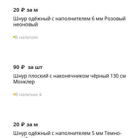
20
₽
за м
Шнур одёжный с наполнителем 6 мм Розовый
неоновый
В наличии
90
₽
за шт
Шнур плоский с наконечником чёрный 130 см
Монклер
В наличии 4
20
₽
за м
Шнур одёжный с наполнителем 5 мм Темно-