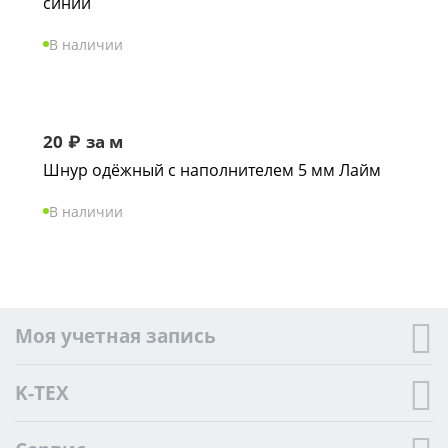
синий
В наличии
20
₽
за м
Шнур одёжный с наполнителем 5 мм Лайм
В наличии
Моя учетная запись
K-TEX