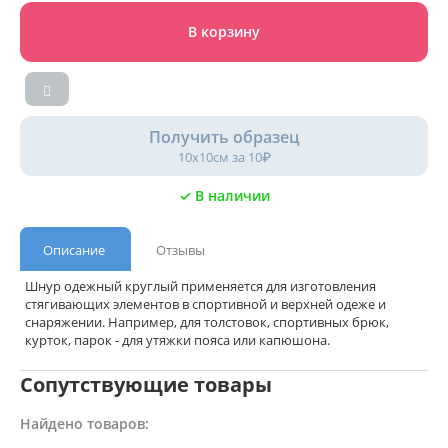
В корзину
Получить образец
10х10см за 10₽
✓ В наличии
Описание
Отзывы
Шнур одежный круглый применяется для изготовления
стягивающих элементов в спортивной и верхней одеже и
снаряжении. Например, для толстовок, спортивных брюк,
курток, парок - для утяжки пояса или капюшона.
Сопутствующие товары
Найдено товаров: