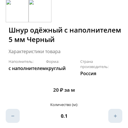
Шнур одёжный с наполнителем
5 мм Черный
Характеристики товара
Наполнитель:
Форма:
Страна
производитель:
с наполнителем
круглый
Россия
20
₽
за м
Количество (м):
−
+