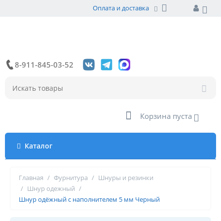
Оплата и доставка
8-911-845-03-52
Корзина пуста
Каталог
Главная
/
Фурнитура
/
Шнуры и резинки
/
Шнур одежный
/
Шнур одёжный с наполнителем 5 мм Черный