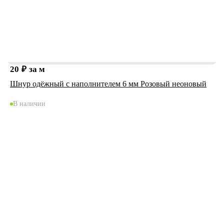
20
₽
за м
Шнур одёжный с наполнителем 6 мм Розовый неоновый
В наличии