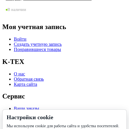
В наличии
Моя учетная запись
Войти
Создать учетную запись
Понравившиеся товары
K-TEX
О нас
Обратная связь
Карта сайта
Сервис
Ваши заказы
Отложенные
Настройки cookie
Список сравнения
Мы используем cookie для работы сайта и удобства посетителей.