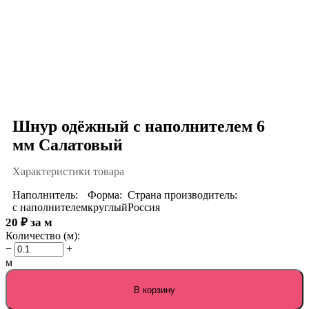
Шнур одёжный с наполнителем 6
мм Салатовый
Характеристики товара
Наполнитель:
Форма:
Страна производитель:
с наполнителем
круглый
Россия
20
₽
за м
Количество (м):
−
+
м
В корзину