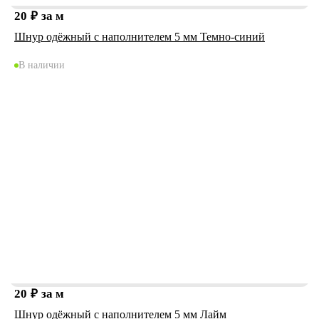
20
₽
за м
Шнур одёжный с наполнителем 5 мм Темно-синий
В наличии
20
₽
за м
Шнур одёжный с наполнителем 5 мм Лайм