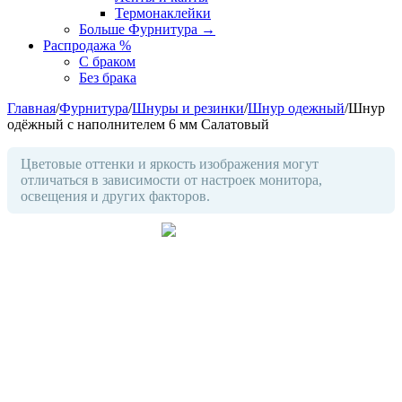
Термонаклейки
Больше Фурнитура
→
Распродажа %
С браком
Без брака
Главная
/
Фурнитура
/
Шнуры и резинки
/
Шнур одежный
/
Шнур
одёжный с наполнителем 6 мм Салатовый
Цветовые оттенки и яркость изображения могут
отличаться в зависимости от настроек монитора,
освещения и других факторов.