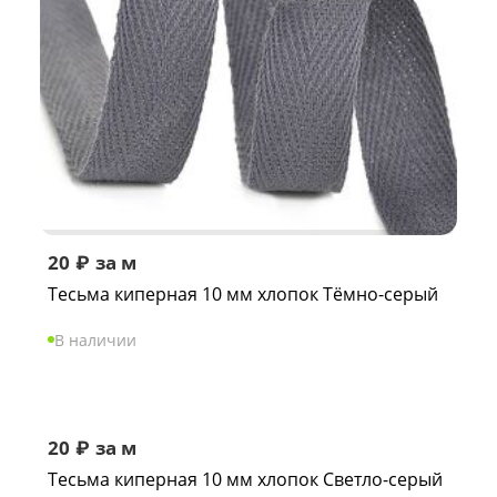
20
₽
за м
Тесьма киперная 10 мм хлопок Тёмно-серый
В наличии
20
₽
за м
Тесьма киперная 10 мм хлопок Светло-серый