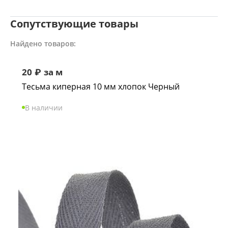
Сопутствующие товары
Найдено товаров:
20
₽
за м
Тесьма киперная 10 мм хлопок Черный
В наличии