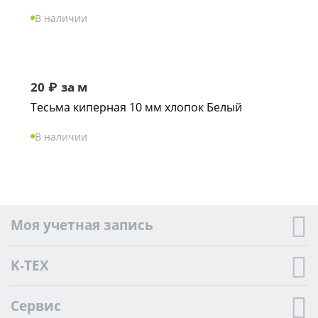
В наличии
20
₽
за м
Тесьма киперная 10 мм хлопок Белый
В наличии
Моя учетная запись
K-TEX
Сервис