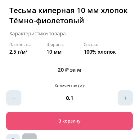
Тесьма киперная 10 мм хлопок
Тёмно-фиолетовый
Характеристики товара
Плотность:
Ширина:
Состав:
2,5
г/м²
10
мм
100% хлопок
20
₽
за м
Количество (м):
−
+
В корзину