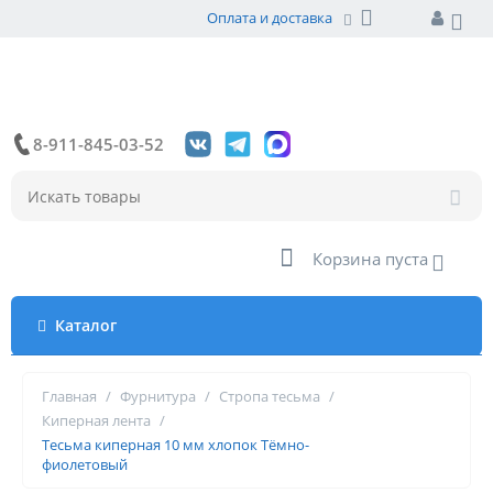
Оплата и доставка
8-911-845-03-52
Корзина пуста
Каталог
Главная
/
Фурнитура
/
Стропа тесьма
/
Киперная лента
/
Тесьма киперная 10 мм хлопок Тёмно-
фиолетовый