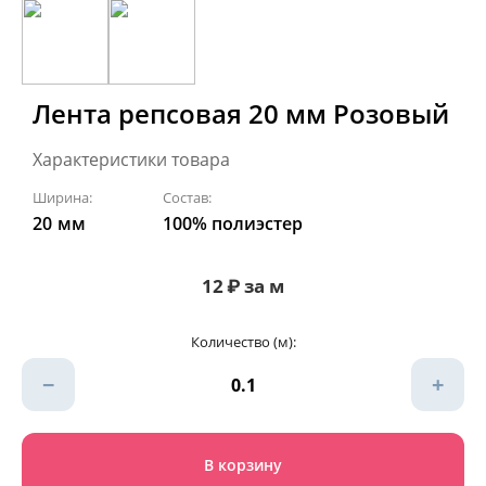
Лента репсовая 20 мм Розовый
Характеристики товара
Ширина:
Состав:
20
мм
100% полиэстер
12
₽
за м
Количество (м):
−
+
В корзину