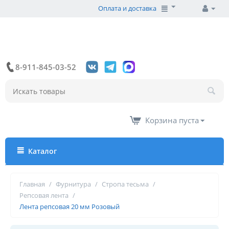
Оплата и доставка
8-911-845-03-52
Корзина пуста
Каталог
Главная
/
Фурнитура
/
Стропа тесьма
/
Репсовая лента
/
Лента репсовая 20 мм Розовый