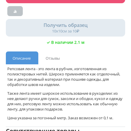
Получить образец
10х10см за 10₽
✓ В наличии 2.1 м
Описание
Отзывы
Репсовая лента - это лента в рубчик, изготовленная из
полиэстеровых нитей. Широко применяется как отделочный,
так и декоративный материал при пошиве одежды, для
обработки швов на изделии.
Также лента имеет широкое использование в рукоделии: из
нее делают ручки для сумок, заколки и ободки, кукол и одежду
для них, репсовую ленту можно использовать как обычную
ленту, для упаковки подарков.
Цена указана за погонный метр. Заказ возможен от 0,1 м.
Сопутствующие товары