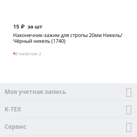
15
₽
за шт
Наконечник-зажим для стропы 20мм Никель/
Чёрный никель (1740)
В наличии 2
Моя учетная запись
K-TEX
Сервис