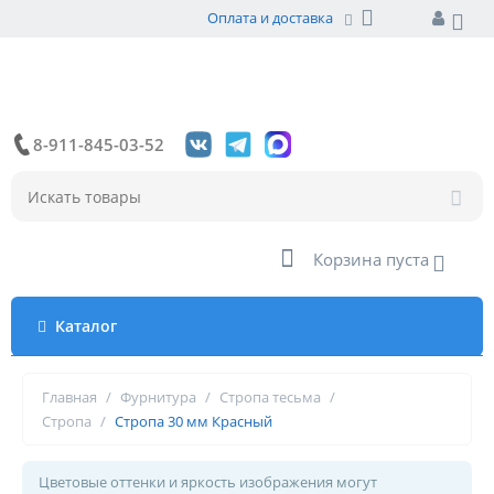
Оплата и доставка
8-911-845-03-52
Корзина пуста
Каталог
Главная
/
Фурнитура
/
Стропа тесьма
/
Стропа
/
Стропа 30 мм Красный
Цветовые оттенки и яркость изображения могут