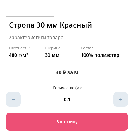
Стропа 30 мм Красный
Характеристики товара
Плотность:
Ширина:
Состав:
480
г/м²
30
мм
100% полиэстер
30
₽
за м
Количество (м):
−
+
В корзину