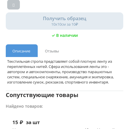
Получить образец
10х10см за 10₽
✓ В наличии
Описание
Отзывы
Текстильная стропа представляет собой плотную ленту из
переплетённых нитей. Сфера использования ленты это -
автопром и автокомпоненты, производство парашютных
систем, специальное снаряжение, амуниция и экипировка,
изготовление сумок, рюкзаков, спортивного инвентаря.
Сопутствующие товары
Найдено товаров:
15
₽
за шт