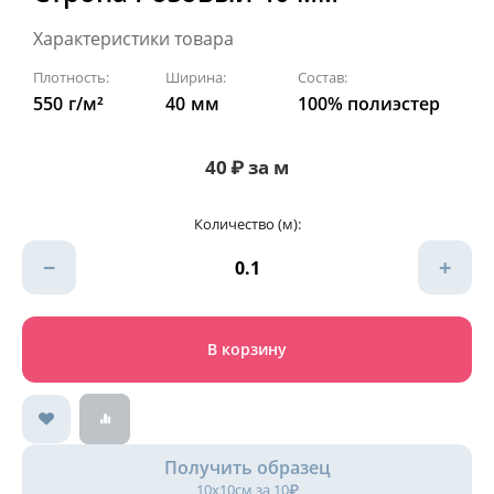
Характеристики товара
Плотность:
Ширина:
Состав:
550
г/м²
40
мм
100% полиэстер
40
₽
за м
Количество (м):
−
+
В корзину
Получить образец
10х10см за 10₽