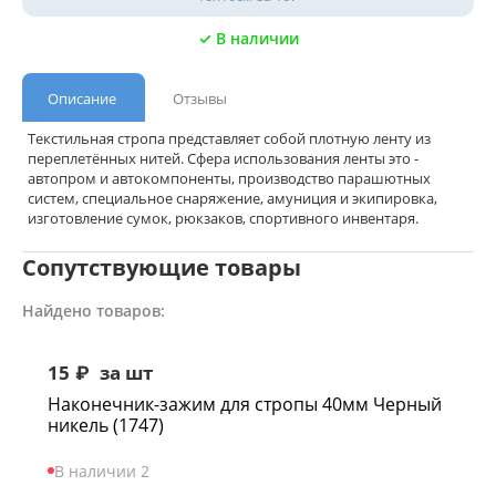
✓ В наличии
Описание
Отзывы
Текстильная стропа представляет собой плотную ленту из
переплетённых нитей. Сфера использования ленты это -
автопром и автокомпоненты, производство парашютных
систем, специальное снаряжение, амуниция и экипировка,
изготовление сумок, рюкзаков, спортивного инвентаря.
Сопутствующие товары
Найдено товаров:
15
₽
за шт
Наконечник-зажим для стропы 40мм Черный
никель (1747)
В наличии 2