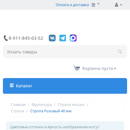
Оплата и доставка
8-911-845-03-52
Корзина пуста
Каталог
Главная
/
Фурнитура
/
Стропа тесьма
/
Стропа
/
Стропа Розовый 40 мм
Цветовые оттенки и яркость изображения могут