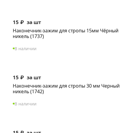
15
₽
за шт
Наконечник-зажим для стропы 15мм Чёрный
никель (1737)
В наличии
15
₽
за шт
Наконечник-зажим для стропы 30 мм Черный
никель (1742)
В наличии
15
₽
за шт