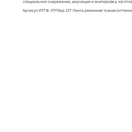
специальное снаряжение, амуниция и экипировка, изготов
Артикул ИТГФ: ЛТПЭкр 25Т Лента ременная тканая (оттенок