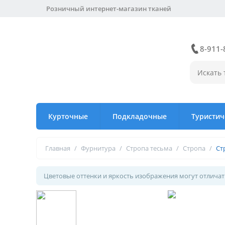
Розничный интернет-магазин тканей
8-911-
Курточные
Подкладочные
Туристич
Главная
/
Фурнитура
/
Стропа тесьма
/
Стропа
/
Ст
Цветовые оттенки и яркость изображения могут отличать