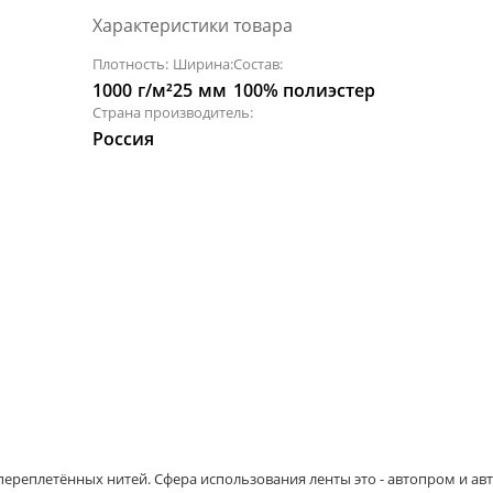
Характеристики товара
Плотность:
Ширина:
Состав:
1000
г/м²
25
мм
100% полиэстер
Страна производитель:
Россия
 переплетённых нитей. Сфера использования ленты это - автопром и 