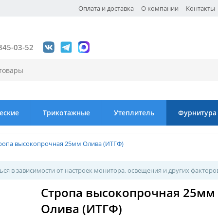
Оплата и доставка
О компании
Контакты
845-03-52
еские
Трикотажные
Утеплитель
Фурнитура
ропа высокопрочная 25мм Олива (ИТГФ)
ся в зависимости от настроек монитора, освещения и других факторо
Стропа высокопрочная 25мм
Олива (ИТГФ)