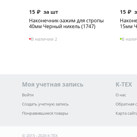
15
₽
за шт
15
₽
з
Наконечник-зажим для стропы
Наконе
40мм Черный никель (1747)
15мм Ч
В наличии 2
В нали
Моя учетная запись
K-TEX
Войти
О нас
Создать учетную запись
Обратная 
Понравившиеся товары
Карта сайт
© 2015 - 2026 K-TEX