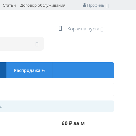
Статьи
Договор обслуживания
Профиль
Корзина пуста
Распродажа %
в.
60
₽
за м