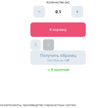
Количество (м):
−
+
В корзину
Получить образец
10х10см за 10₽
✓ В наличии
автокомпоненты, производство парашютных систем,