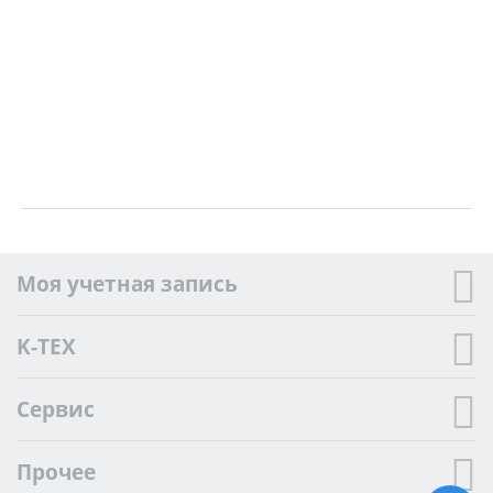
Моя учетная запись
K-TEX
Сервис
Прочее