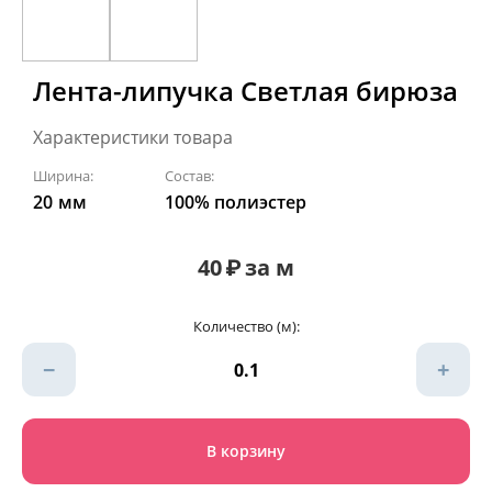
Лента-липучка Светлая бирюза
Характеристики товара
Ширина:
Состав:
20
мм
100% полиэстер
40
₽
за м
Количество (м):
−
+
В корзину