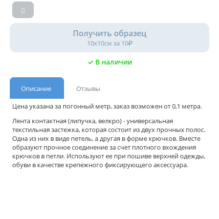
Получить образец
10х10см за 10₽
✓ В наличии
Описание
Отзывы
Цена указана за погонный метр, заказ возможен от 0,1 метра.
Лента контактная (липучка, велкро) - универсальная
текстильная застежка, которая состоит из двух прочных полос.
Одна из них в виде петель, а другая в форме крючков. Вместе
образуют прочное соединение за счет плотного вхождения
крючков в петли. Используют ее при пошиве верхней одежды,
обуви в качестве крепежного фиксирующего аксессуара.