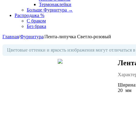
Термонаклейки
Больше Фурнитура
→
Распродажа %
С браком
Без брака
Главная
/
Фурнитура
/
Лента-липучка Светло-розовый
Цветовые оттенки и яркость изображения могут отличаться в
Лент
Характе
Ширина
20
мм