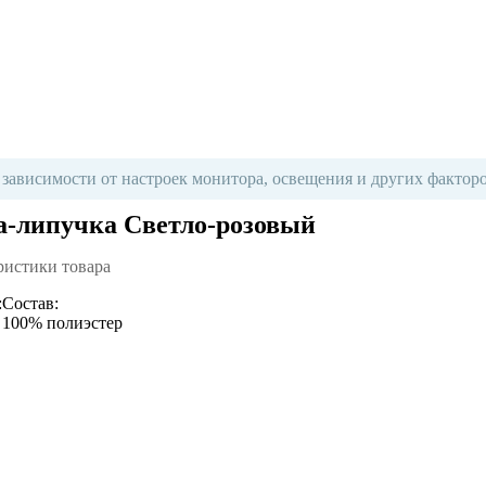
 зависимости от настроек монитора, освещения и других факторо
а-липучка Светло-розовый
ристики товара
:
Состав:
100% полиэстер