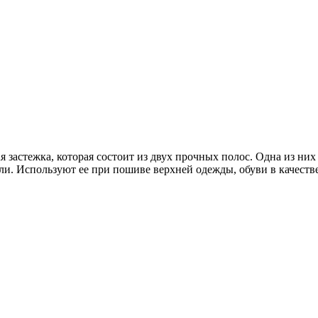
я застежка, которая состоит из двух прочных полос. Одна из них
тли. Используют ее при пошиве верхней одежды, обуви в качест